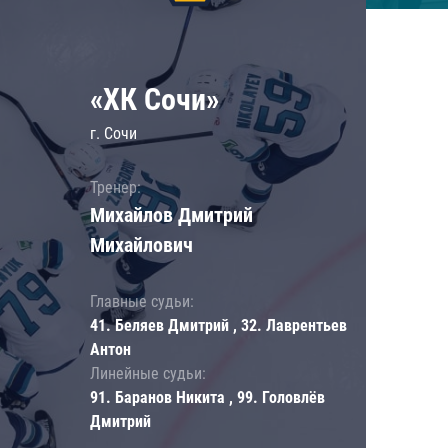
«ХК Сочи»
г. Сочи
Тренер:
Михайлов Дмитрий
Михайлович
Главные судьи:
41. Беляев Дмитрий , 32. Лаврентьев
Антон
Линейные судьи:
91. Баранов Никита , 99. Головлёв
Дмитрий