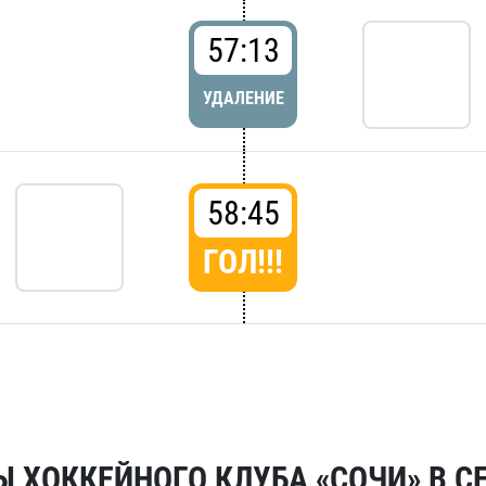
57:13
УДАЛЕНИЕ
58:45
ГОЛ!!!
 ХОККЕЙНОГО КЛУБА «СОЧИ» В СЕ