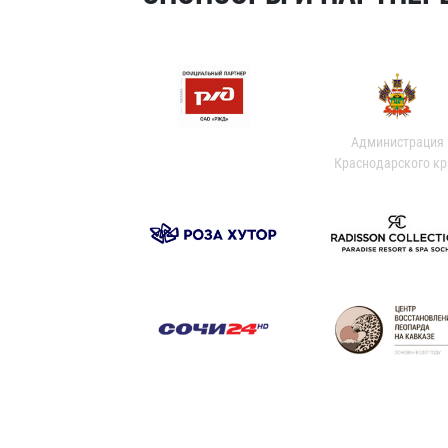
Администрация
Краснодарского кр