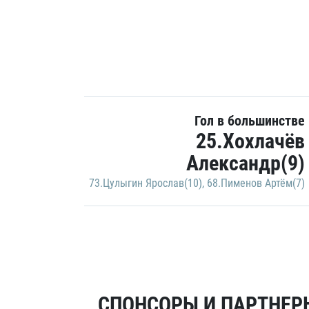
Гол в большинстве
25.Хохлачёв
Александр(9)
73.Цулыгин Ярослав(10)
,
68.Пименов Артём(7)
СПОНСОРЫ И ПАРТНЕРЫ