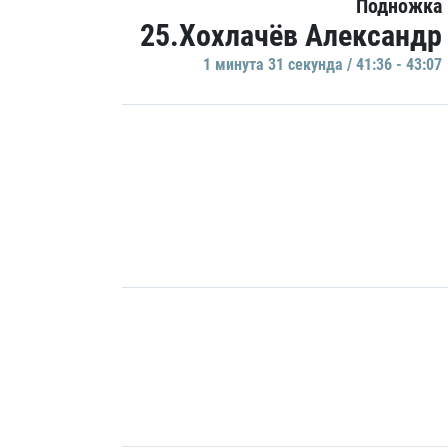
Подножка
25.Хохлачёв Александр
1 минутa 31 секундa / 41:36 - 43:07