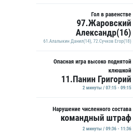
Гол в равенстве
97.Жаровский
Александр(16)
61.Алалыкин Данил(14)
,
72.Сучков Егор(18)
Опасная игра высоко поднятой
клюшкой
11.Панин Григорий
2 минуты / 07:15 - 09:15
Нарушение численного состава
командный штраф
2 минуты / 09:36 - 11:36