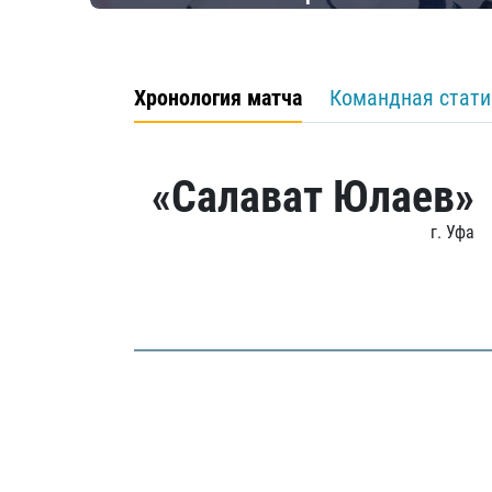
Хронология матча
Командная стати
«Салават Юлаев»
г. Уфа