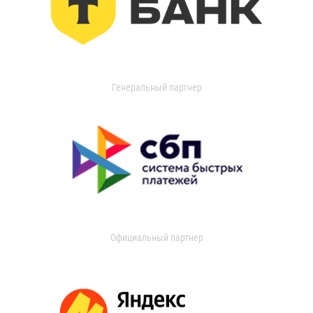
Генеральный партнер
Официальный партнер