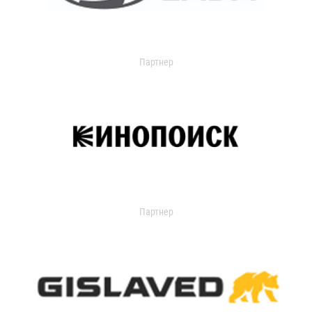
Партнер
Партнер