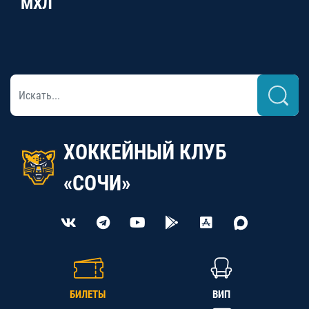
МХЛ
ХОККЕЙНЫЙ КЛУБ
«СОЧИ»
БИЛЕТЫ
ВИП