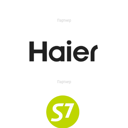
Партнер
Партнер