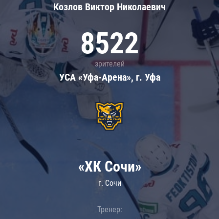
Козлов Виктор Николаевич
8522
зрителей
УСА «Уфа-Арена», г. Уфа
«ХК Сочи»
г. Сочи
Тренер: