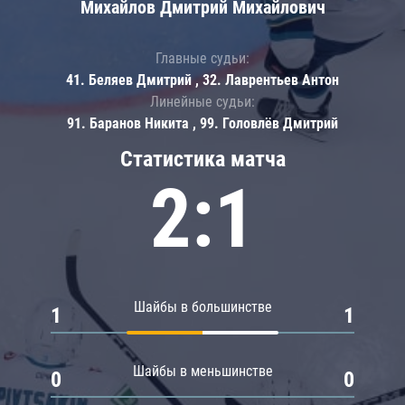
Михайлов Дмитрий Михайлович
Главные судьи:
41. Беляев Дмитрий , 32. Лаврентьев Антон
Линейные судьи:
91. Баранов Никита , 99. Головлёв Дмитрий
Статистика матча
2:1
Шайбы в большинстве
1
1
Шайбы в меньшинстве
0
0