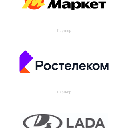
Партнер
Партнер