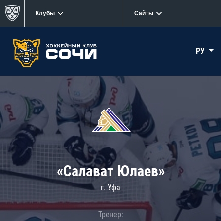
Клубы
Сайты
РУ
«Салават Юлаев»
г. Уфа
Тренер: