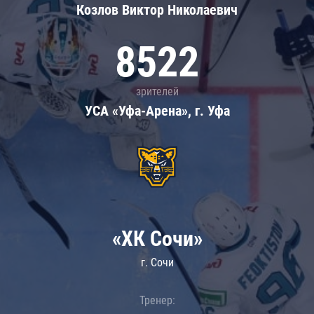
Козлов Виктор Николаевич
8522
зрителей
УСА «Уфа-Арена», г. Уфа
«ХК Сочи»
г. Сочи
Тренер: