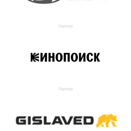
Партнер
Партнер