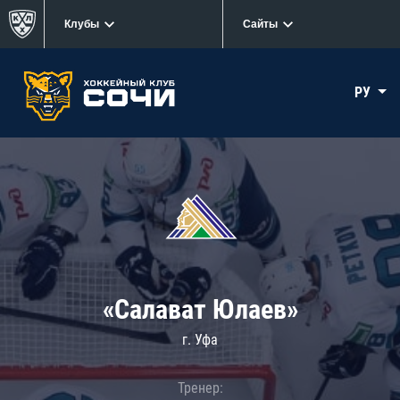
Клубы
Сайты
РУ
«Салават Юлаев»
г. Уфа
Тренер: