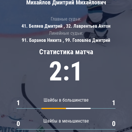
Михайлов Дмитрий Михайлович
Главные судьи:
41. Беляев Дмитрий , 32. Лаврентьев Антон
Линейные судьи:
91. Баранов Никита , 99. Головлёв Дмитрий
Статистика матча
2:1
Шайбы в большинстве
1
1
Шайбы в меньшинстве
0
0