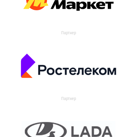
Партнер
Партнер