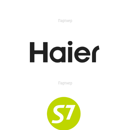
Партнер
Партнер