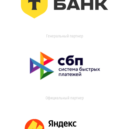
Генеральный партнер
Официальный партнер