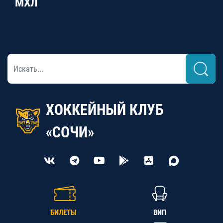
МХЛ
ХОККЕЙНЫЙ КЛУБ
«СОЧИ»
БИЛЕТЫ
ВИП