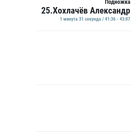
Подножка
25.Хохлачёв Александр
1 минутa 31 секундa / 41:36 - 43:07