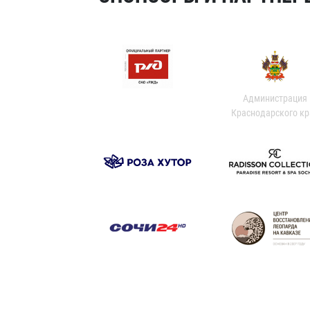
Администрация
Краснодарского кр