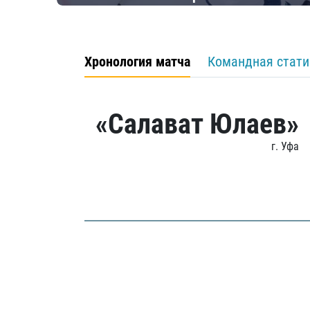
Хронология матча
Командная стати
«Салават Юлаев»
г. Уфа