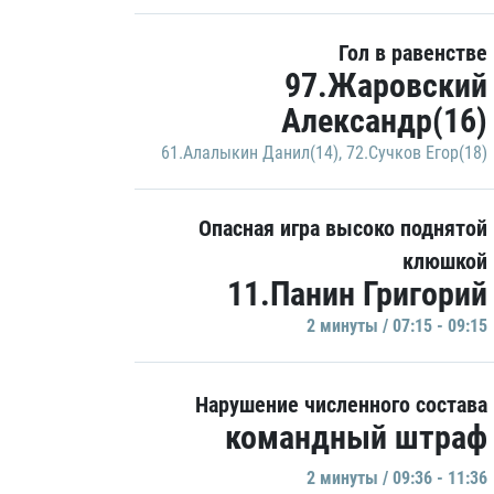
Гол в равенстве
97.Жаровский
Александр(16)
61.Алалыкин Данил(14)
,
72.Сучков Егор(18)
Опасная игра высоко поднятой
клюшкой
11.Панин Григорий
2 минуты / 07:15 - 09:15
Нарушение численного состава
командный штраф
2 минуты / 09:36 - 11:36