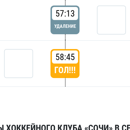
57:13
УДАЛЕНИЕ
58:45
ГОЛ!!!
 ХОККЕЙНОГО КЛУБА «СОЧИ» В СЕ