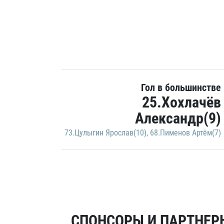
Гол в большинстве
25.Хохлачёв
Александр(9)
73.Цулыгин Ярослав(10)
,
68.Пименов Артём(7)
СПОНСОРЫ И ПАРТНЕРЫ