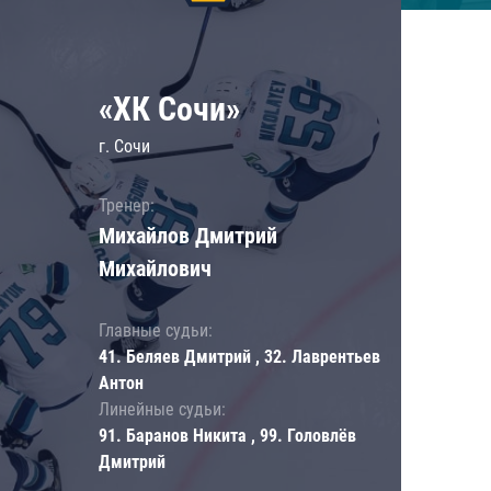
«ХК Сочи»
г. Сочи
Тренер:
Михайлов Дмитрий
Михайлович
Главные судьи:
41. Беляев Дмитрий , 32. Лаврентьев
Антон
Линейные судьи:
91. Баранов Никита , 99. Головлёв
Дмитрий