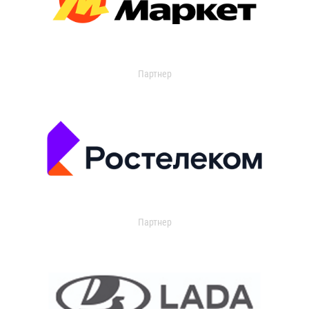
Партнер
Партнер