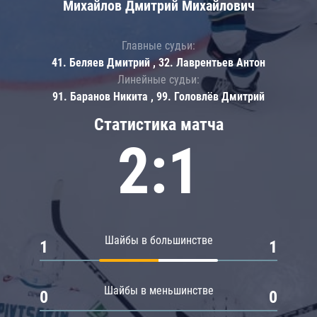
Михайлов Дмитрий Михайлович
Главные судьи:
41. Беляев Дмитрий , 32. Лаврентьев Антон
Линейные судьи:
91. Баранов Никита , 99. Головлёв Дмитрий
Статистика матча
2:1
Шайбы в большинстве
1
1
Шайбы в меньшинстве
0
0