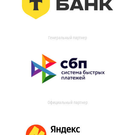
Генеральный партнер
Официальный партнер