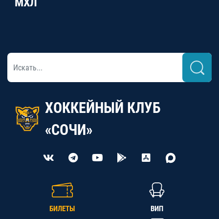
МХЛ
ХОККЕЙНЫЙ КЛУБ
«СОЧИ»
БИЛЕТЫ
ВИП