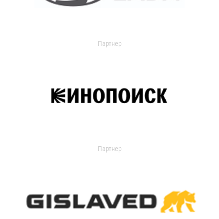
Партнер
Партнер