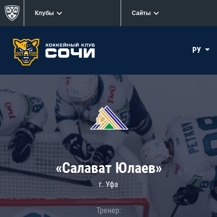
Клубы
Сайты
РУ
«Салават Юлаев»
г. Уфа
Тренер: