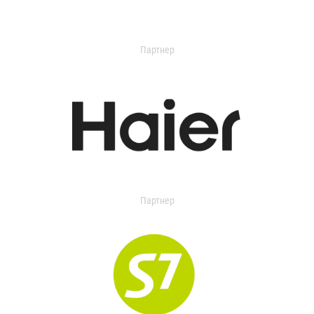
Партнер
Партнер