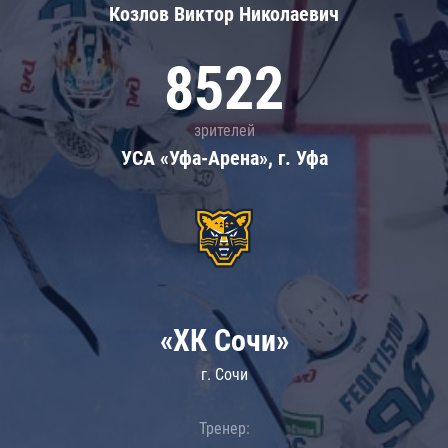
Козлов Виктор Николаевич
8522
зрителей
УСА «Уфа-Арена», г. Уфа
«ХК Сочи»
г. Сочи
Тренер: