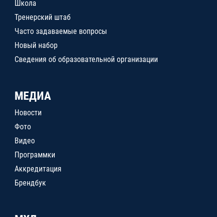
Школа
Тренерский штаб
Часто задаваемые вопросы
Новый набор
Сведения об образовательной организации
МЕДИА
Новости
Фото
Видео
Программки
Аккредитация
Брендбук