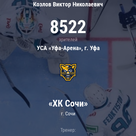
Козлов Виктор Николаевич
8522
зрителей
УСА «Уфа-Арена», г. Уфа
«ХК Сочи»
г. Сочи
Тренер: