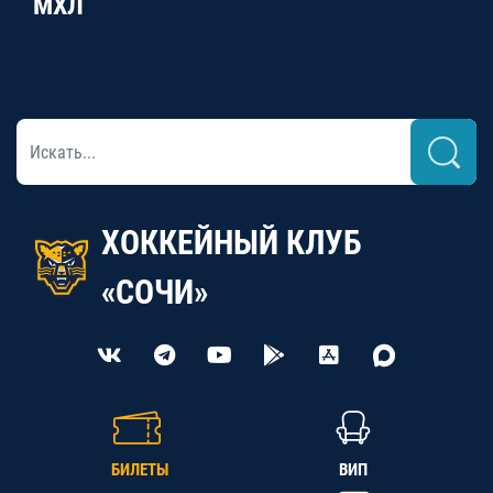
МХЛ
ХОККЕЙНЫЙ КЛУБ
«СОЧИ»
БИЛЕТЫ
ВИП