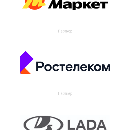
Партнер
Партнер