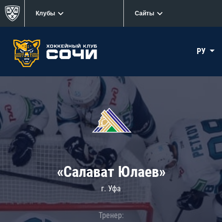
Клубы
Сайты
РУ
«Салават Юлаев»
г. Уфа
Тренер: