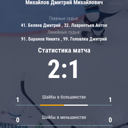
Михайлов Дмитрий Михайлович
Главные судьи:
41. Беляев Дмитрий , 32. Лаврентьев Антон
Линейные судьи:
91. Баранов Никита , 99. Головлёв Дмитрий
Статистика матча
2:1
Шайбы в большинстве
1
1
Шайбы в меньшинстве
0
0