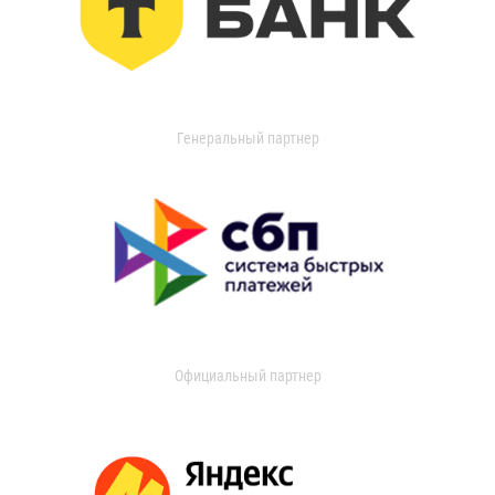
Генеральный партнер
Официальный партнер