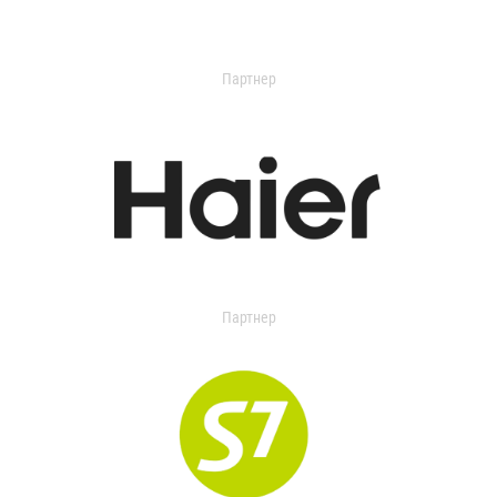
Партнер
Партнер