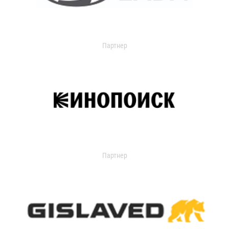
Партнер
Партнер