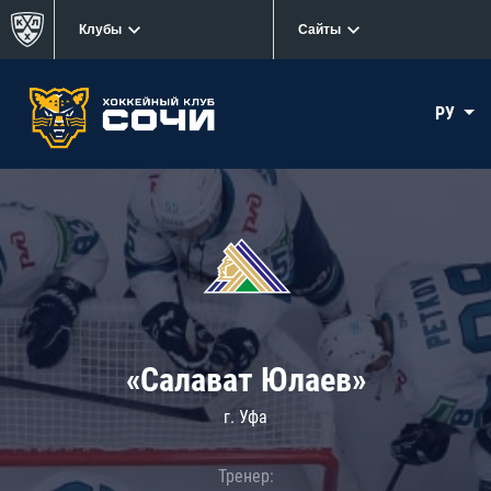
Клубы
Сайты
РУ
«Салават Юлаев»
г. Уфа
Тренер: