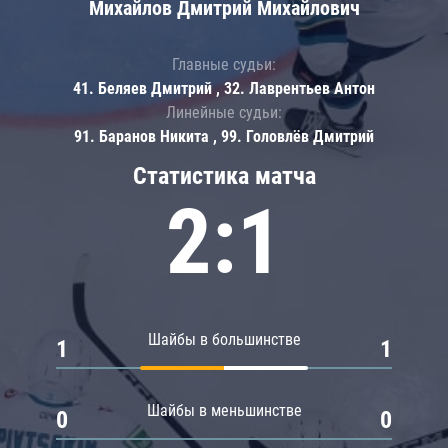
Михайлов Дмитрий Михайлович
Главные судьи:
41. Беляев Дмитрий , 32. Лаврентьев Антон
Линейные судьи:
91. Баранов Никита , 99. Головлёв Дмитрий
Статистика матча
2:1
Шайбы в большинстве
1
1
Шайбы в меньшинстве
0
0