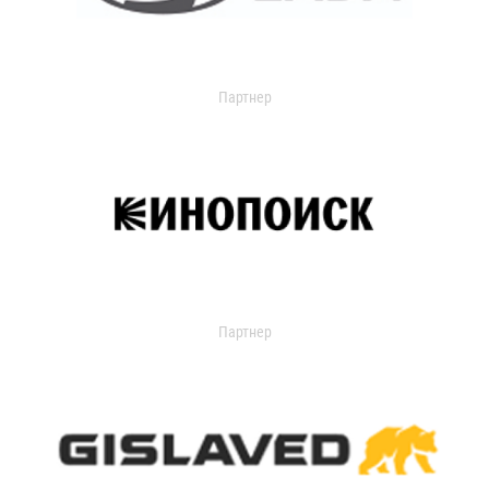
Партнер
Партнер