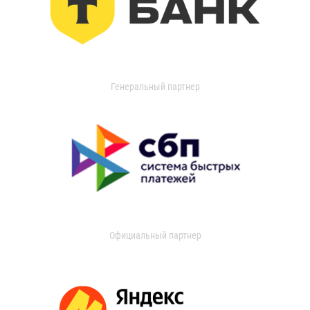
Генеральный партнер
Официальный партнер