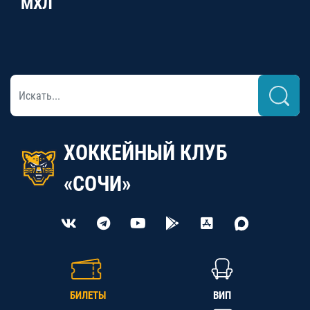
МХЛ
ХОККЕЙНЫЙ КЛУБ
«СОЧИ»
БИЛЕТЫ
ВИП