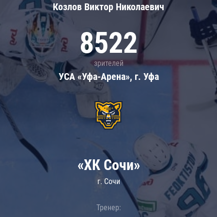
Козлов Виктор Николаевич
8522
зрителей
УСА «Уфа-Арена», г. Уфа
«ХК Сочи»
г. Сочи
Тренер: