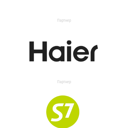
Партнер
Партнер