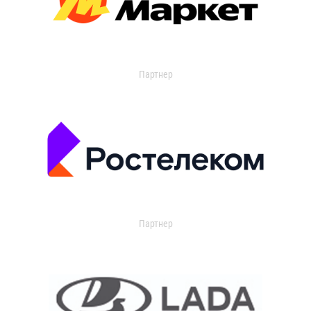
Партнер
Партнер