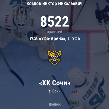
Козлов Виктор Николаевич
8522
зрителей
УСА «Уфа-Арена», г. Уфа
«ХК Сочи»
г. Сочи
Тренер: