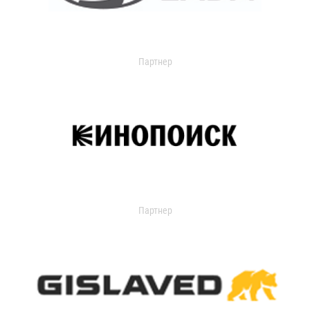
Партнер
Партнер