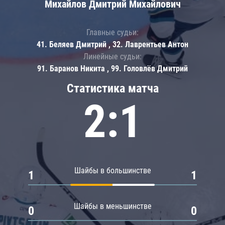
Михайлов Дмитрий Михайлович
Главные судьи:
41. Беляев Дмитрий , 32. Лаврентьев Антон
Линейные судьи:
91. Баранов Никита , 99. Головлёв Дмитрий
Статистика матча
2:1
Шайбы в большинстве
1
1
Шайбы в меньшинстве
0
0