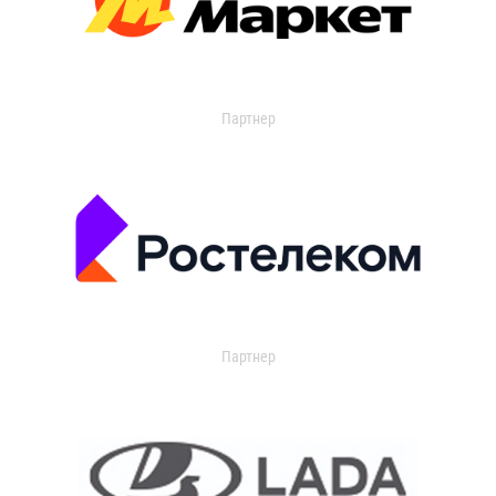
Партнер
Партнер