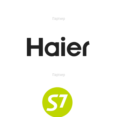
Партнер
Партнер