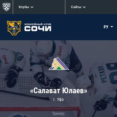
Клубы
Сайты
РУ
«Салават Юлаев»
г. Уфа
Тренер: