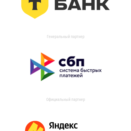
Генеральный партнер
Официальный партнер