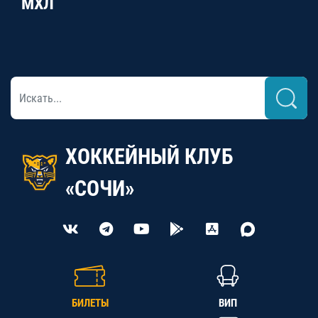
МХЛ
ХОККЕЙНЫЙ КЛУБ
«СОЧИ»
БИЛЕТЫ
ВИП