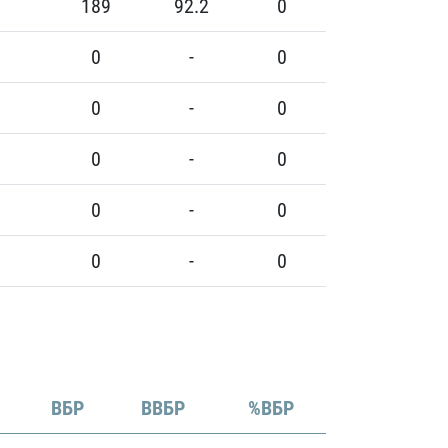
189
92.2
0
0
-
0
0
-
0
0
-
0
0
-
0
0
-
0
ВБР
ВВБР
%ВБР