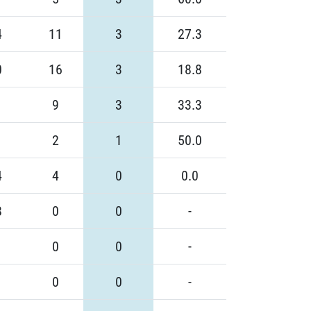
4
11
3
27.3
0
16
3
18.8
9
3
33.3
2
1
50.0
4
4
0
0.0
8
0
0
-
0
0
-
0
0
-