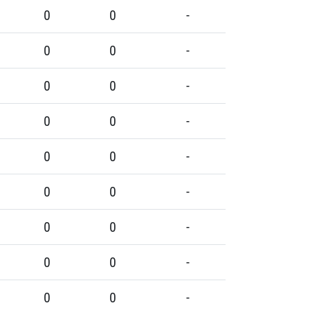
0
0
-
0
0
-
0
0
-
0
0
-
0
0
-
0
0
-
0
0
-
0
0
-
0
0
-