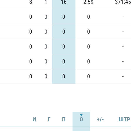
8
1
16
2.59
371:45
0
0
0
0
-
0
0
0
0
-
0
0
0
0
-
0
0
0
0
-
0
0
0
0
-
И
Г
П
О
+/-
ШТР