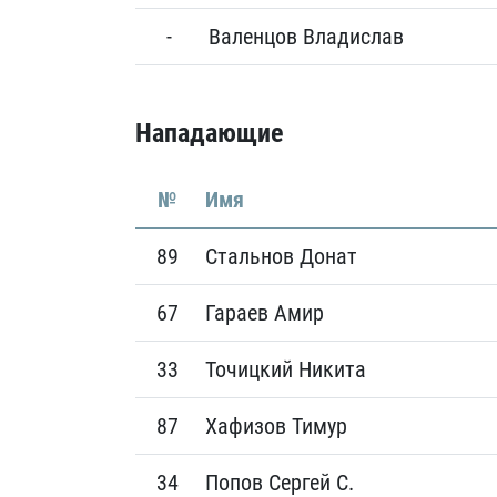
-
Валенцов Владислав
Нападающие
№
Имя
89
Стальнов Донат
67
Гараев Амир
33
Точицкий Никита
87
Хафизов Тимур
34
Попов Сергей С.