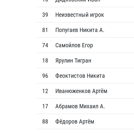
39
Неизвестный игрок
81
Попугаев Никита А.
74
Самойлов Егор
18
Ярулин Тигран
96
Феоктистов Никита
12
Иванюженков Артём
17
Абрамов Михаил А.
88
Фёдоров Артём