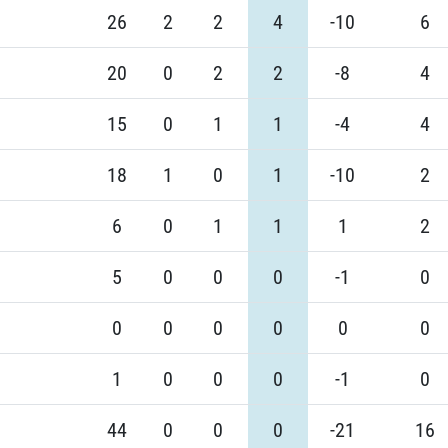
26
2
2
4
-10
6
20
0
2
2
-8
4
15
0
1
1
-4
4
18
1
0
1
-10
2
6
0
1
1
1
2
5
0
0
0
-1
0
0
0
0
0
0
0
1
0
0
0
-1
0
44
0
0
0
-21
16