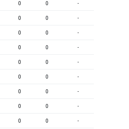
0
0
-
0
0
-
0
0
-
0
0
-
0
0
-
0
0
-
0
0
-
0
0
-
0
0
-