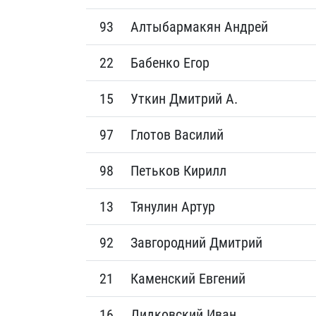
93
Алтыбармакян Андрей
22
Бабенко Егор
15
Уткин Дмитрий А.
97
Глотов Василий
98
Петьков Кирилл
13
Тянулин Артур
92
Завгородний Дмитрий
21
Каменский Евгений
16
Дидковский Иван