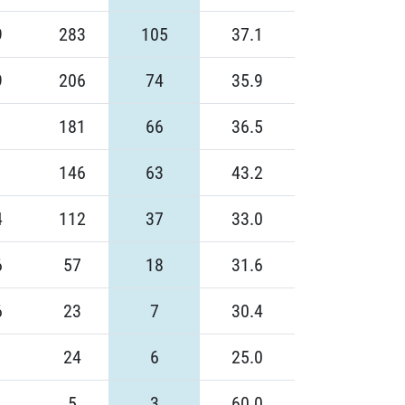
9
283
105
37.1
9
206
74
35.9
181
66
36.5
146
63
43.2
4
112
37
33.0
6
57
18
31.6
6
23
7
30.4
24
6
25.0
5
3
60.0