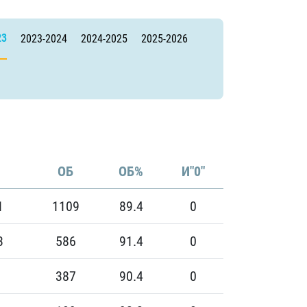
23
2023-2024
2024-2025
2025-2026
ОБ
ОБ%
И"0"
1
1109
89.4
0
3
586
91.4
0
387
90.4
0