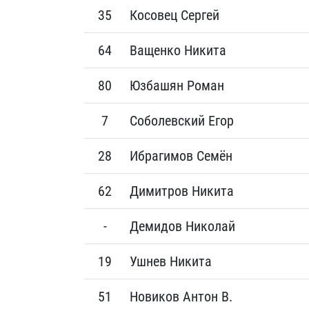
35
Косовец Сергей
64
Ващенко Никита
80
Юзбашян Роман
7
Соболевский Егор
28
Ибрагимов Семён
62
Димитров Никита
-
Демидов Николай
19
Ушнев Никита
51
Новиков Антон В.