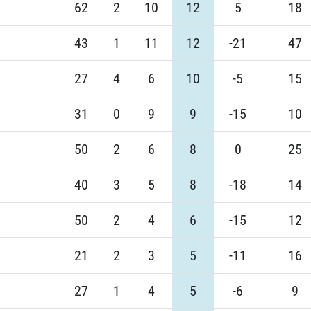
62
2
10
12
5
18
43
1
11
12
-21
47
27
4
6
10
-5
15
31
0
9
9
-15
10
50
2
6
8
0
25
40
3
5
8
-18
14
50
2
4
6
-15
12
21
2
3
5
-11
16
27
1
4
5
-6
9