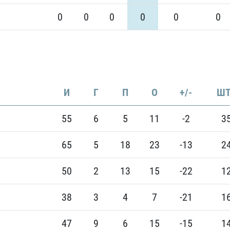
0
0
0
0
0
0
И
Г
П
О
+/-
ШТ
55
6
5
11
-2
3
65
5
18
23
-13
2
50
2
13
15
-22
1
38
3
4
7
-21
1
47
9
6
15
-15
1