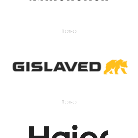
Партнер
Партнер