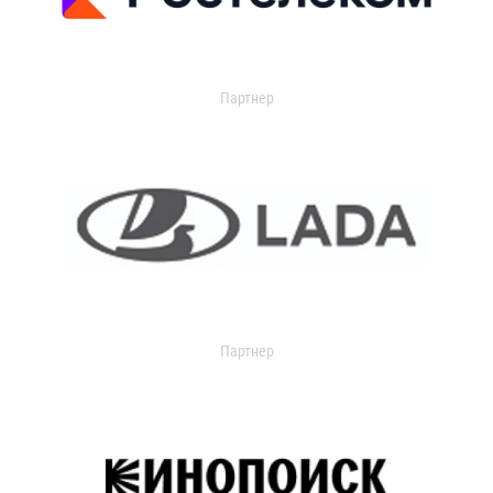
Партнер
Партнер