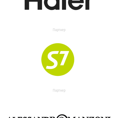
Партнер
Партнер