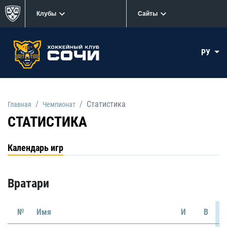
Клубы
Сайты
РУ
Статистика
Главная
Чемпионат
СТАТИСТИКА
Календарь игр
Вратари
№
Имя
И
В