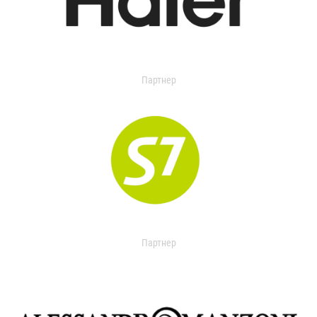
Партнер
Партнер