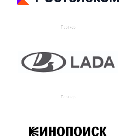
Партнер
Партнер