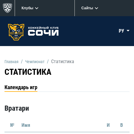
Клубы
Сайты
РУ
Статистика
Главная
Чемпионат
СТАТИСТИКА
Календарь игр
Вратари
№
Имя
И
В