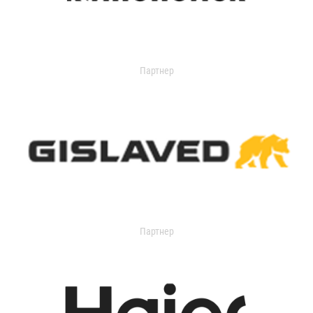
Партнер
Партнер