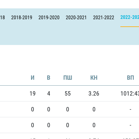
Амур
Барыс
2022-20
018
2018-2019
2019-2020
2020-2021
2021-2022
Салават Юлаев
Сибирь
И
В
ПШ
КН
ВП
19
4
55
3.26
1012:4
0
0
0
0
-
0
0
0
0
-