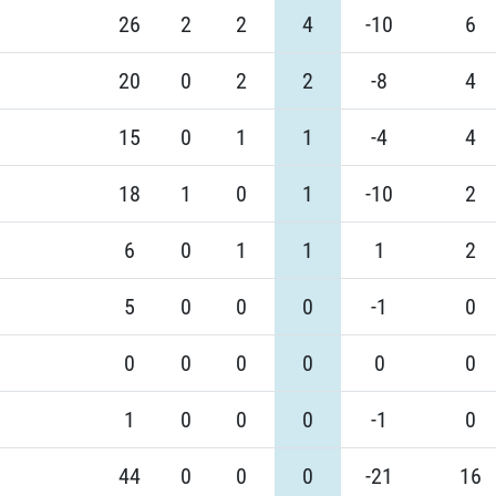
26
2
2
4
-10
6
20
0
2
2
-8
4
15
0
1
1
-4
4
18
1
0
1
-10
2
6
0
1
1
1
2
5
0
0
0
-1
0
0
0
0
0
0
0
1
0
0
0
-1
0
44
0
0
0
-21
16