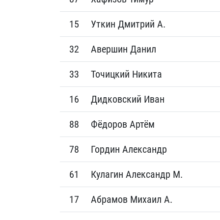
15
Уткин Дмитрий А.
32
Авершин Данил
33
Точицкий Никита
16
Дидковский Иван
88
Фёдоров Артём
78
Гордин Александр
61
Кулагин Александр М.
17
Абрамов Михаил А.