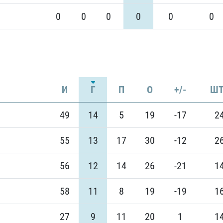
0
0
0
0
0
0
И
Г
П
О
+/-
ШТ
49
14
5
19
-17
2
55
13
17
30
-12
2
56
12
14
26
-21
1
58
11
8
19
-19
1
27
9
11
20
1
1