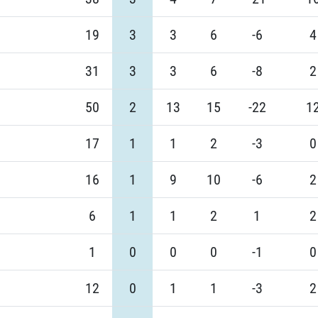
19
3
3
6
-6
4
31
3
3
6
-8
2
50
2
13
15
-22
1
17
1
1
2
-3
0
16
1
9
10
-6
2
6
1
1
2
1
2
1
0
0
0
-1
0
12
0
1
1
-3
2