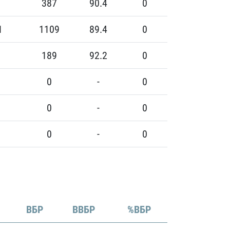
387
90.4
0
1
1109
89.4
0
189
92.2
0
0
-
0
0
-
0
0
-
0
ВБР
ВВБР
%ВБР