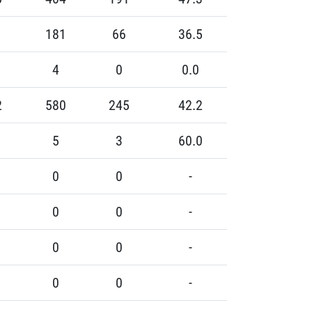
181
66
36.5
4
0
0.0
2
580
245
42.2
5
3
60.0
0
0
-
0
0
-
0
0
-
0
0
-