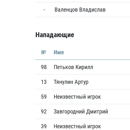
-
Валенцов Владислав
Нападающие
№
Имя
98
Петьков Кирилл
13
Тянулин Артур
59
Неизвестный игрок
92
Завгородний Дмитрий
39
Неизвестный игрок