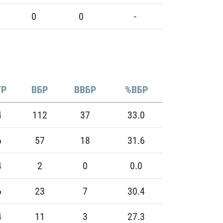
0
0
-
Р
ВБР
ВВБР
%ВБР
4
112
37
33.0
6
57
18
31.6
4
2
0
0.0
6
23
7
30.4
4
11
3
27.3