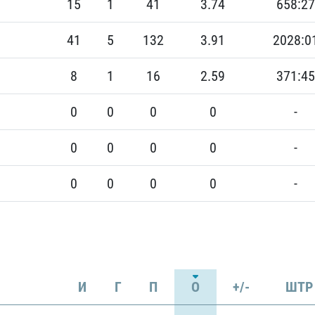
15
1
41
3.74
658:27
41
5
132
3.91
2028:0
8
1
16
2.59
371:45
0
0
0
0
-
0
0
0
0
-
0
0
0
0
-
И
Г
П
О
+/-
ШТР