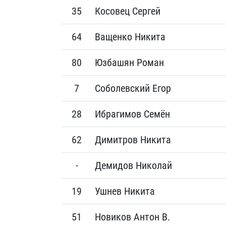
35
Косовец Сергей
64
Ващенко Никита
80
Юзбашян Роман
7
Соболевский Егор
28
Ибрагимов Семён
62
Димитров Никита
-
Демидов Николай
19
Ушнев Никита
51
Новиков Антон В.