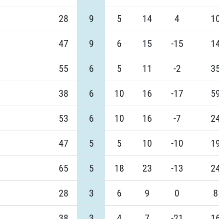
28
9
5
14
4
1
47
9
6
15
-15
1
55
6
5
11
-2
3
38
6
10
16
-17
5
53
6
10
16
-7
2
47
5
5
10
-10
1
65
5
18
23
-13
2
28
3
6
9
0
8
38
3
4
7
-21
1