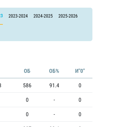
23
2023-2024
2024-2025
2025-2026
ОБ
ОБ%
И"0"
3
586
91.4
0
0
-
0
0
-
0