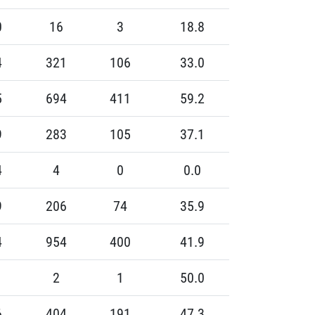
0
16
3
18.8
4
321
106
33.0
5
694
411
59.2
9
283
105
37.1
4
4
0
0.0
9
206
74
35.9
4
954
400
41.9
2
1
50.0
6
404
191
47.3