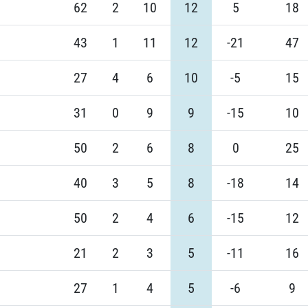
62
2
10
12
5
18
43
1
11
12
-21
47
27
4
6
10
-5
15
31
0
9
9
-15
10
50
2
6
8
0
25
40
3
5
8
-18
14
50
2
4
6
-15
12
21
2
3
5
-11
16
27
1
4
5
-6
9