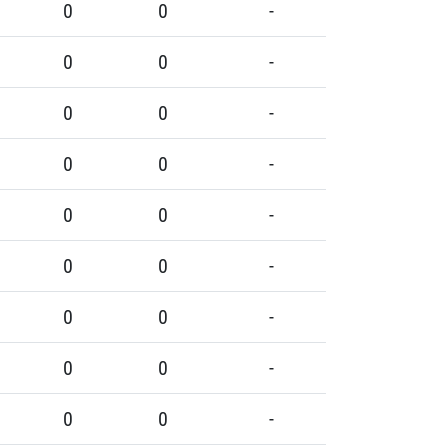
0
0
-
0
0
-
0
0
-
0
0
-
0
0
-
0
0
-
0
0
-
0
0
-
0
0
-