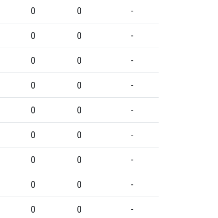
0
0
-
0
0
-
0
0
-
0
0
-
0
0
-
0
0
-
0
0
-
0
0
-
0
0
-