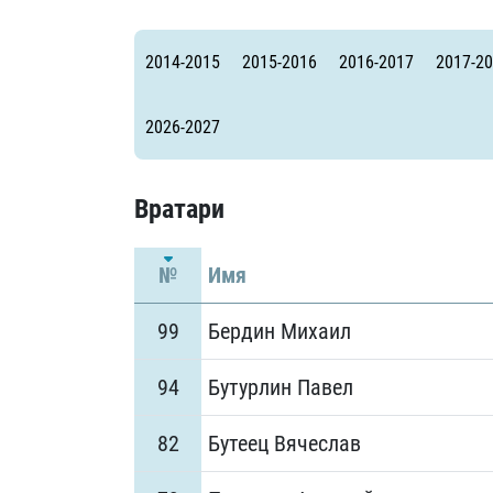
Локомотив
Северсталь
2014-2015
2015-2016
2016-2017
2017-2
ЦСКА
Шанхайские Драконы
2026-2027
Вратари
№
Имя
99
Бердин Михаил
94
Бутурлин Павел
82
Бутеец Вячеслав