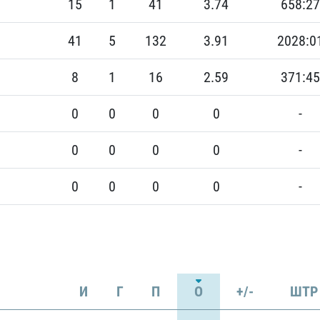
15
1
41
3.74
658:27
41
5
132
3.91
2028:0
8
1
16
2.59
371:45
0
0
0
0
-
0
0
0
0
-
0
0
0
0
-
И
Г
П
О
+/-
ШТР