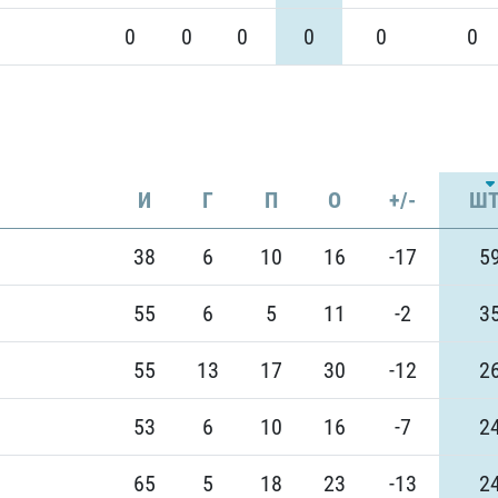
0
0
0
0
0
0
И
Г
П
О
+/-
ШТ
38
6
10
16
-17
5
55
6
5
11
-2
3
55
13
17
30
-12
2
53
6
10
16
-7
2
65
5
18
23
-13
2