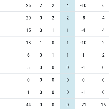
26
2
2
4
-10
6
20
0
2
2
-8
4
15
0
1
1
-4
4
18
1
0
1
-10
2
6
0
1
1
1
2
5
0
0
0
-1
0
0
0
0
0
0
0
1
0
0
0
-1
0
44
0
0
0
-21
16