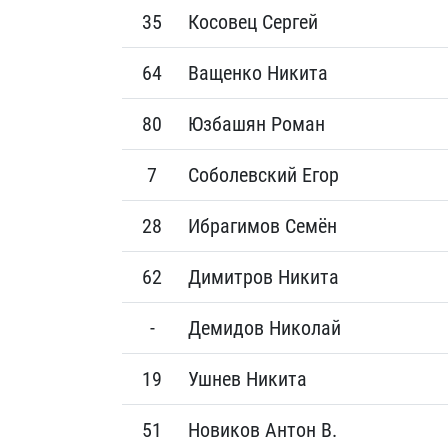
35
Косовец Сергей
64
Ващенко Никита
80
Юзбашян Роман
7
Соболевский Егор
28
Ибрагимов Семён
62
Димитров Никита
-
Демидов Николай
19
Ушнев Никита
51
Новиков Антон В.