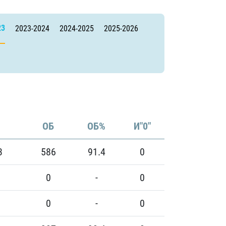
23
2023-2024
2024-2025
2025-2026
ОБ
ОБ%
И"0"
3
586
91.4
0
0
-
0
0
-
0