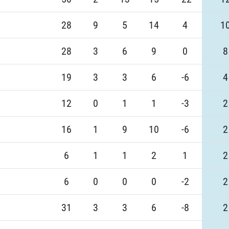
28
9
5
14
4
1
28
3
6
9
0
8
19
3
3
6
-6
4
12
0
1
1
-3
2
16
1
9
10
-6
2
6
1
1
2
1
2
6
0
0
0
-2
2
31
3
3
6
-8
2