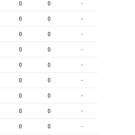
0
0
-
0
0
-
0
0
-
0
0
-
0
0
-
0
0
-
0
0
-
0
0
-
0
0
-