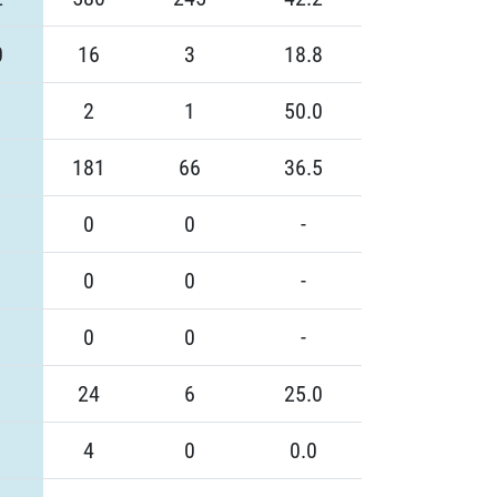
0
16
3
18.8
2
1
50.0
181
66
36.5
0
0
-
0
0
-
0
0
-
24
6
25.0
4
0
0.0