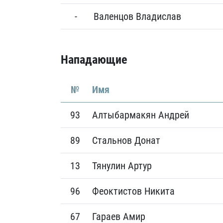
-
Валенцов Владислав
Нападающие
№
Имя
93
Алтыбармакян Андрей
89
Стальнов Донат
13
Тянулин Артур
96
Феоктистов Никита
67
Гараев Амир