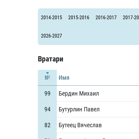
Локомотив
Северсталь
2014-2015
2015-2016
2016-2017
2017-2
ЦСКА
Шанхайские Драконы
2026-2027
Вратари
№
Имя
99
Бердин Михаил
94
Бутурлин Павел
82
Бутеец Вячеслав