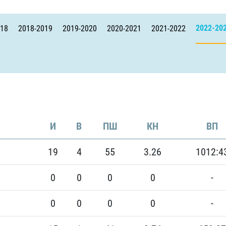
Амур
Барыс
2022-20
018
2018-2019
2019-2020
2020-2021
2021-2022
Салават Юлаев
Сибирь
И
В
ПШ
КН
ВП
19
4
55
3.26
1012:4
0
0
0
0
-
0
0
0
0
-