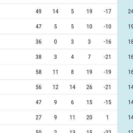
49
14
5
19
-17
2
47
5
5
10
-10
1
36
0
3
3
-16
1
38
3
4
7
-21
1
58
11
8
19
-19
1
56
12
14
26
-21
1
47
9
6
15
-15
1
27
9
11
20
1
1
50
2
13
15
-22
1