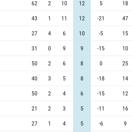
62
2
10
12
5
18
43
1
11
12
-21
47
27
4
6
10
-5
15
31
0
9
9
-15
10
50
2
6
8
0
25
40
3
5
8
-18
14
50
2
4
6
-15
12
21
2
3
5
-11
16
27
1
4
5
-6
9