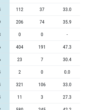
4
112
37
33.0
9
206
74
35.9
8
0
0
-
6
404
191
47.3
6
23
7
30.4
4
2
0
0.0
4
321
106
33.0
4
11
3
27.3
2
580
245
42.2