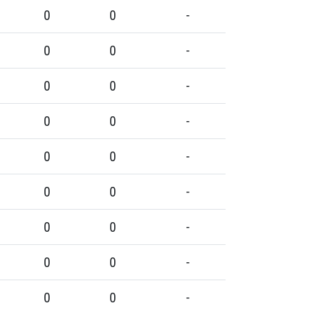
0
0
-
0
0
-
0
0
-
0
0
-
0
0
-
0
0
-
0
0
-
0
0
-
0
0
-