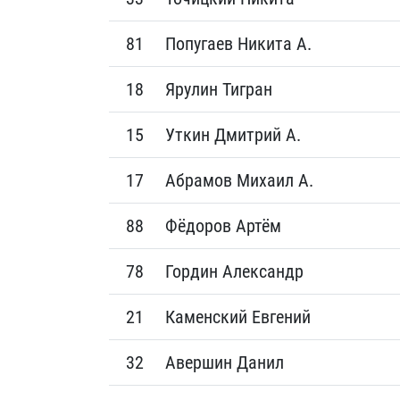
81
Попугаев Никита А.
18
Ярулин Тигран
15
Уткин Дмитрий А.
17
Абрамов Михаил А.
88
Фёдоров Артём
78
Гордин Александр
21
Каменский Евгений
32
Авершин Данил