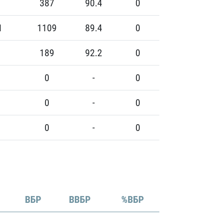
387
90.4
0
1
1109
89.4
0
189
92.2
0
0
-
0
0
-
0
0
-
0
ВБР
ВВБР
%ВБР