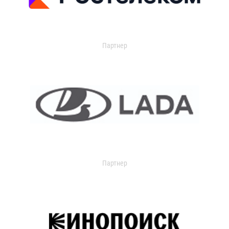
Партнер
Партнер