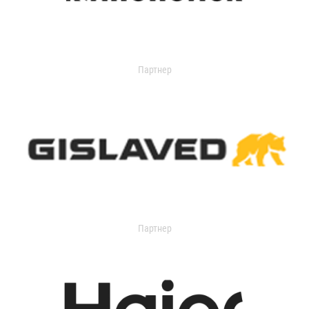
Партнер
Партнер