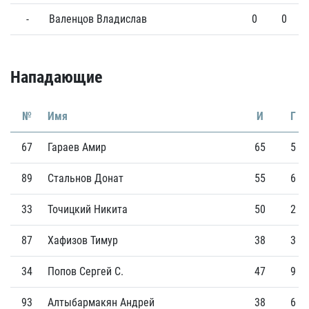
-
Валенцов Владислав
0
0
Нападающие
№
Имя
И
Г
67
Гараев Амир
65
5
89
Стальнов Донат
55
6
33
Точицкий Никита
50
2
87
Хафизов Тимур
38
3
34
Попов Сергей С.
47
9
93
Алтыбармакян Андрей
38
6