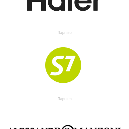
Партнер
Партнер