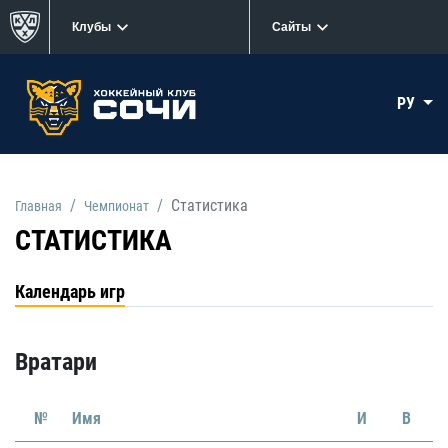
Клубы
Сайты
РУ
Статистика
Главная
Чемпионат
СТАТИСТИКА
Календарь игр
Вратари
№
Имя
И
В