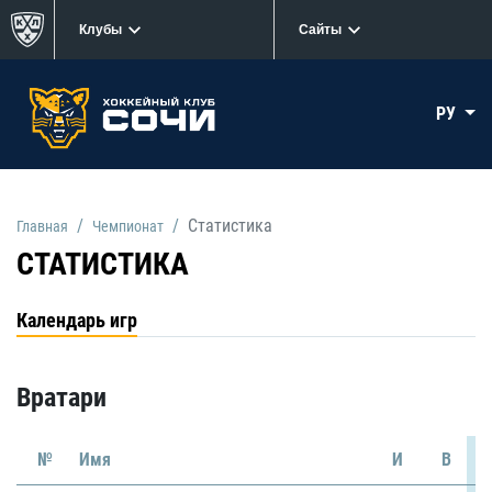
Клубы
Сайты
РУ
Статистика
Главная
Чемпионат
СТАТИСТИКА
Календарь игр
Вратари
№
Имя
И
В