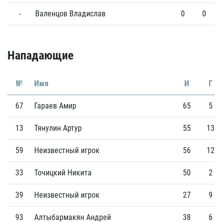
-
Валенцов Владислав
0
0
Нападающие
№
Имя
И
Г
67
Гараев Амир
65
5
13
Тянулин Артур
55
13
59
Неизвестный игрок
56
12
33
Точицкий Никита
50
2
39
Неизвестный игрок
27
9
93
Алтыбармакян Андрей
38
6