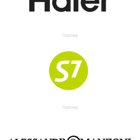
Партнер
Партнер