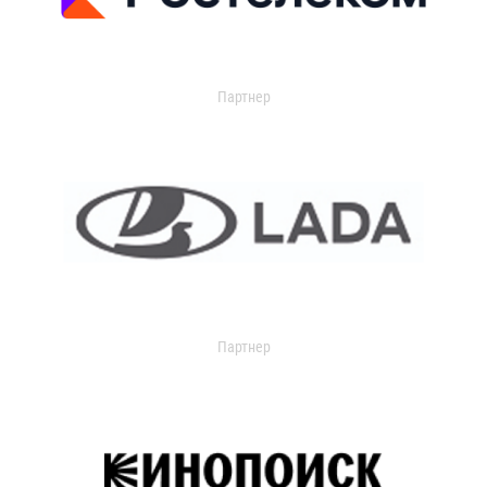
Партнер
Партнер