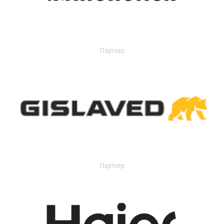
Партнер
Партнер