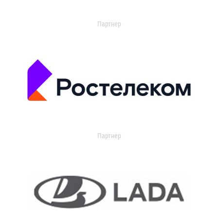
Партнер
Партнер