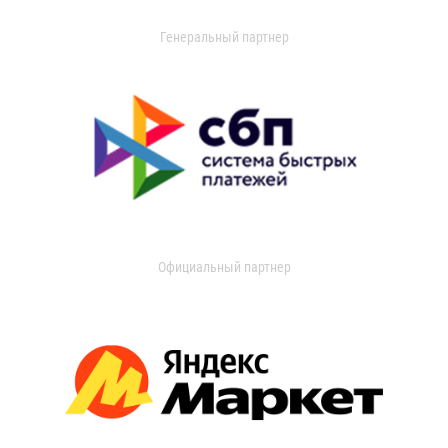
Генеральный партнер
Официальный партнер