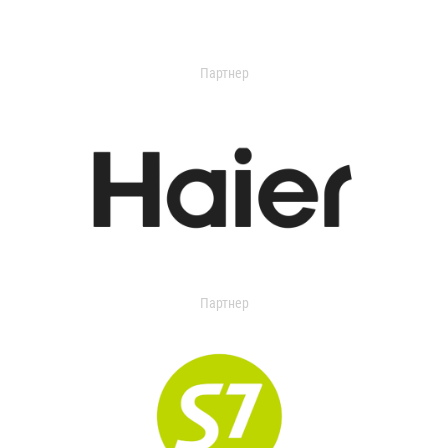
Партнер
Партнер