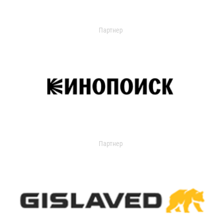
Партнер
Партнер