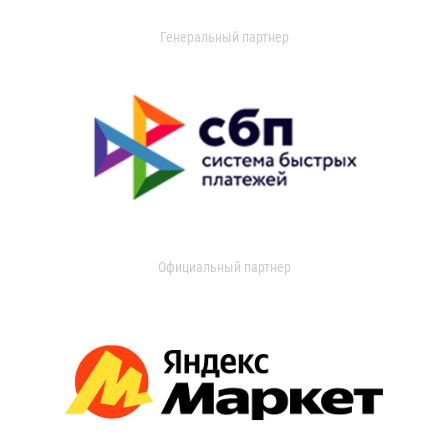
Генеральный партнер
Официальный партнер