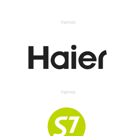
Партнер
Партнер