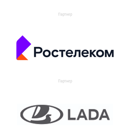
Партнер
Партнер