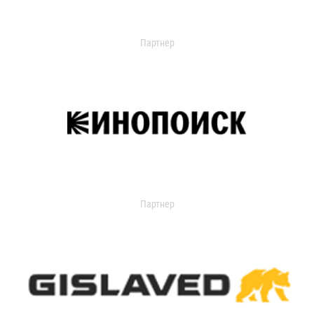
Партнер
Партнер