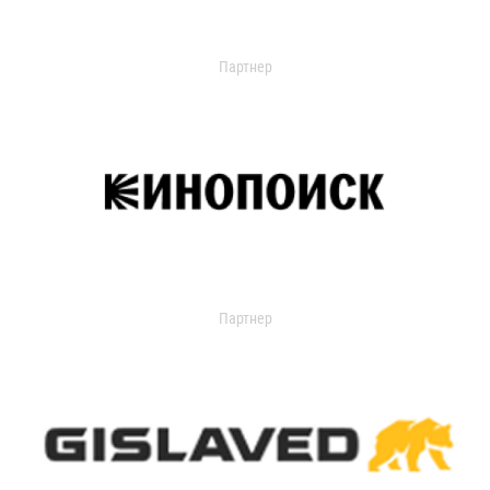
Партнер
Партнер