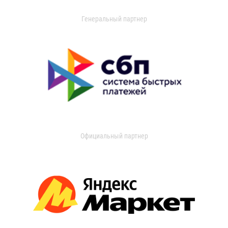
Генеральный партнер
Официальный партнер