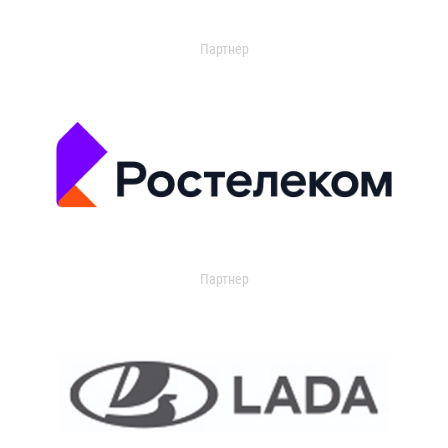
Партнер
Партнер