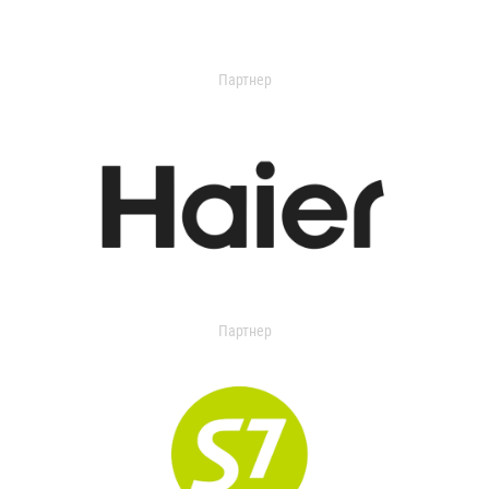
Партнер
Партнер