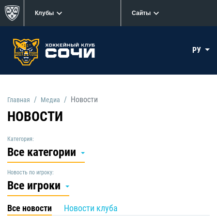
Клубы
Сайты
РУ
Новости
Главная
Медиа
НОВОСТИ
Категория:
Все категории
Новость по игроку:
Все игроки
Все новости
Новости клуба