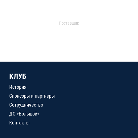
Поставщик
КЛУБ
История
Спонсоры и партнеры
Сотрудничество
ДС «Большой»
Контакты