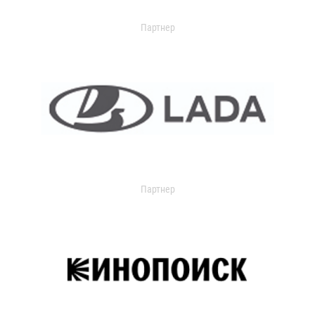
Партнер
Партнер