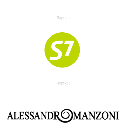
Партнер
Партнер