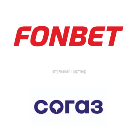
Титульный Партнер