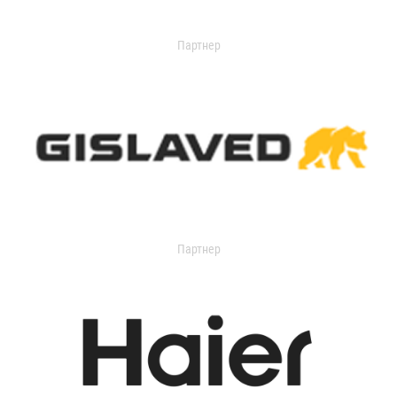
Партнер
Партнер