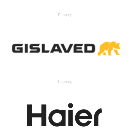
Партнер
Партнер