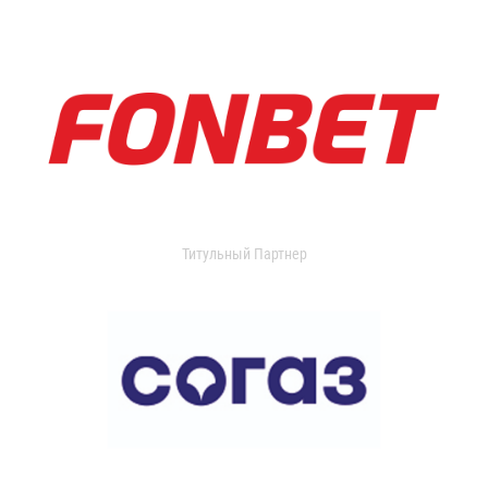
Титульный Партнер