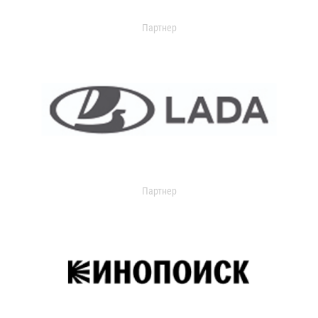
Партнер
Партнер