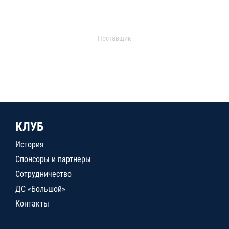
Поставщик
КЛУБ
История
Спонсоры и партнеры
Сотрудничество
ДС «Большой»
Контакты