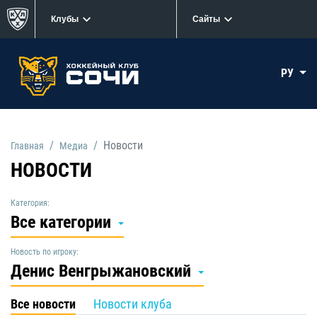
Клубы
Сайты
РУ
Новости
Главная
Медиа
НОВОСТИ
Категория:
Все категории
Новость по игроку:
Денис Венгрыжановский
Все новости
Новости клуба