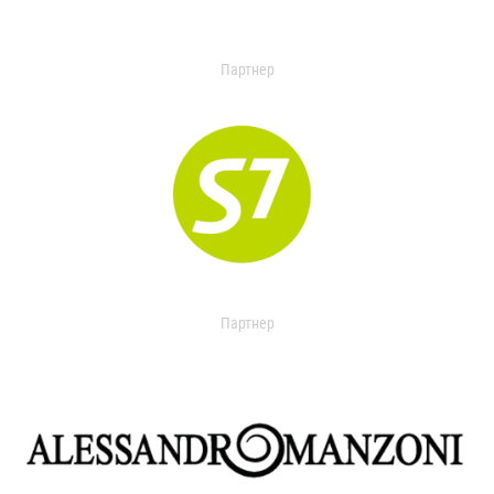
Партнер
Партнер