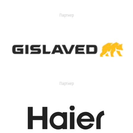
Партнер
Партнер