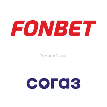
Титульный Партнер