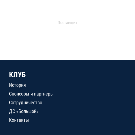
Поставщик
КЛУБ
История
Спонсоры и партнеры
Сотрудничество
ДС «Большой»
Контакты