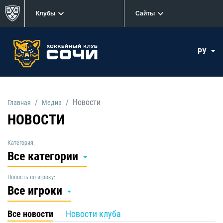
Клубы
Сайты
РУ
Новости
Главная
Медиа
НОВОСТИ
Категория:
Все категории
Новость по игроку:
Все игроки
Все новости
Новости клуба