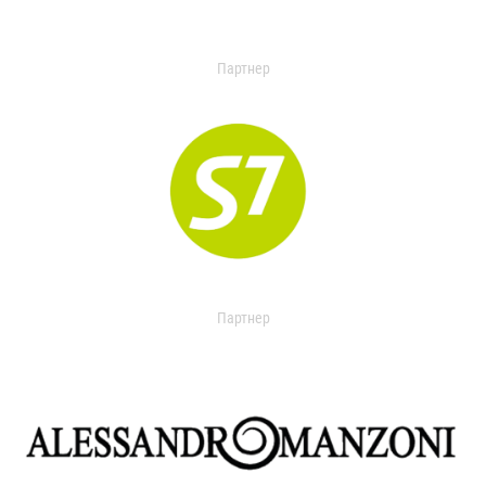
Партнер
Партнер