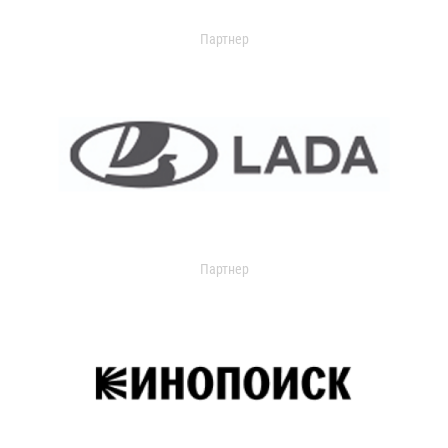
Партнер
Партнер