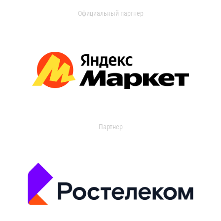
Официальный партнер
Партнер