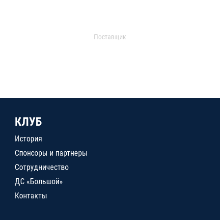
Поставщик
КЛУБ
История
Спонсоры и партнеры
Сотрудничество
ДС «Большой»
Контакты