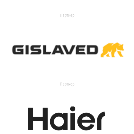
Партнер
Партнер