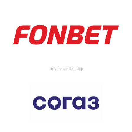
Титульный Партнер