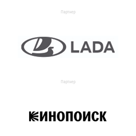
Партнер
Партнер