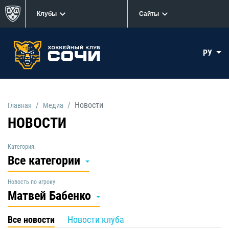
Клубы
Сайты
РУ
Новости
Главная
Медиа
НОВОСТИ
Категория:
Все категории
Новость по игроку:
Матвей Бабенко
Все новости
Новости клуба