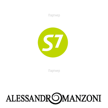
Партнер
Партнер