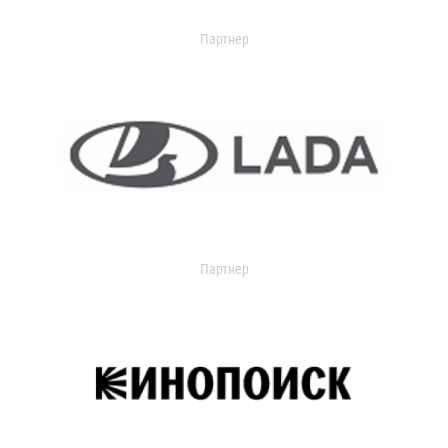
Партнер
Партнер