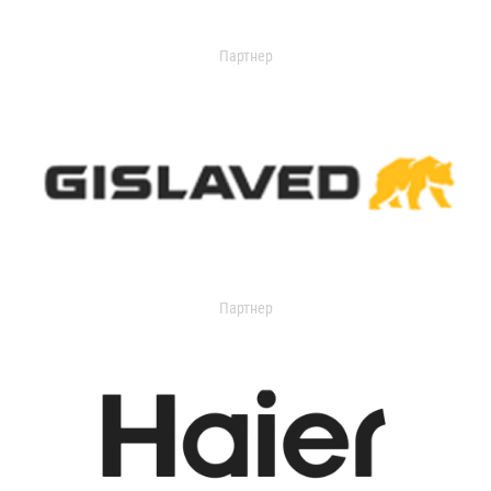
Партнер
Партнер