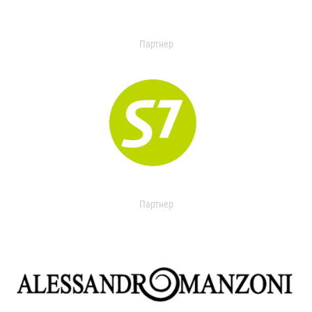
Партнер
Партнер