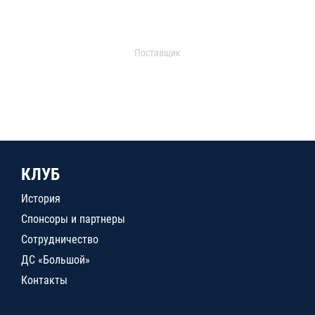
Поставщик
КЛУБ
История
Спонсоры и партнеры
Сотрудничество
ДС «Большой»
Контакты