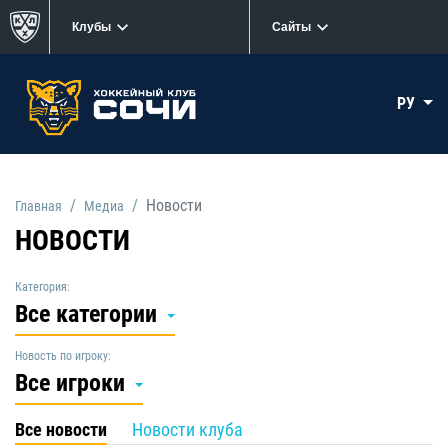
Клубы
Сайты
РУ
Новости
Главная
Медиа
НОВОСТИ
Категория:
Все категории
Новость по игроку:
Все игроки
Все новости
Новости клуба