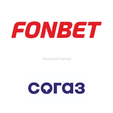
Титульный Партнер