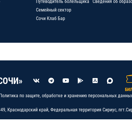
о
Путеводитель болельщика
Сведения об образ
Семейный сектор
Сочи Клаб Бар
СОЧИ»
БИ
Политика по защите, обработке и хранению персональных данны
9, Краснодарский край, Федеральная территория Сириус, пгт.Си