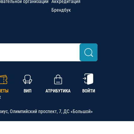
овательной организации
Аккредитация
Брендбук
ЛЕТЫ
ВИП
АТРИБУТИКА
ВОЙТИ
х
риус, Олимпийский проспект, 7, ДС «Большой»