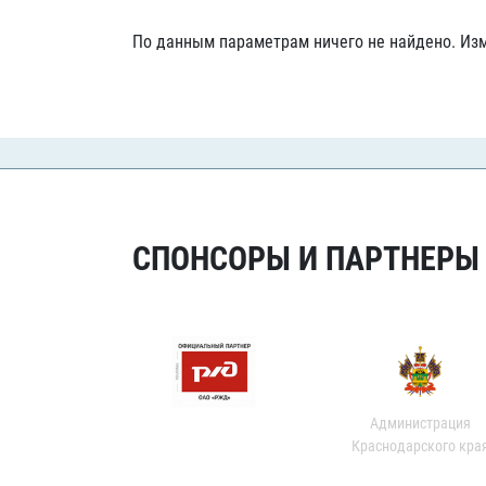
Локомотив
По данным параметрам ничего не найдено. Изм
Северсталь
ЦСКА
Шанхайские Драконы
СПОНСОРЫ И ПАРТНЕРЫ Х
Администрация
Краснодарского кра