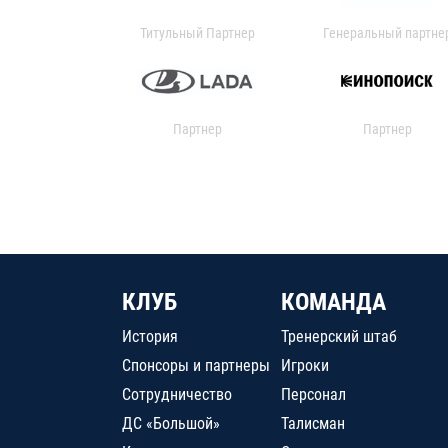
Титульный Партнер
Генеральный партне
Партнер
Партнер
КЛУБ
КОМАНДА
История
Тренерский штаб
Спонсоры и партнеры
Игроки
Сотрудничество
Персонал
ДС «Большой»
Талисман