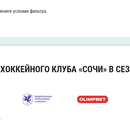
Амур
ените условия фильтра.
Барыс
Салават Юлаев
Сибирь
ОККЕЙНОГО КЛУБА «СОЧИ» В СЕЗ
я