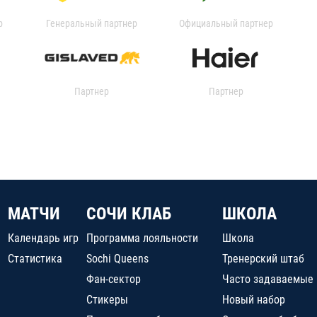
р
Генеральный партнер
Официальный партнер
Партнер
Партнер
МАТЧИ
СОЧИ КЛАБ
ШКОЛА
Календарь игр
Программа лояльности
Школа
Статистика
Sochi Queens
Тренерский штаб
Фан-сектор
Часто задаваемые
Стикеры
Новый набор