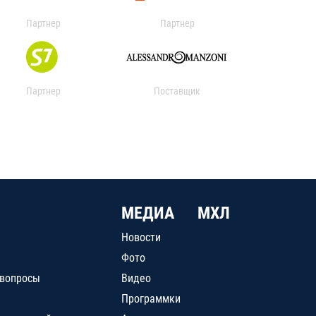
Партнер
Партнер
Партнер
Поставщик
МЕДИА
МХЛ
Новости
Фото
 вопросы
Видео
Программки