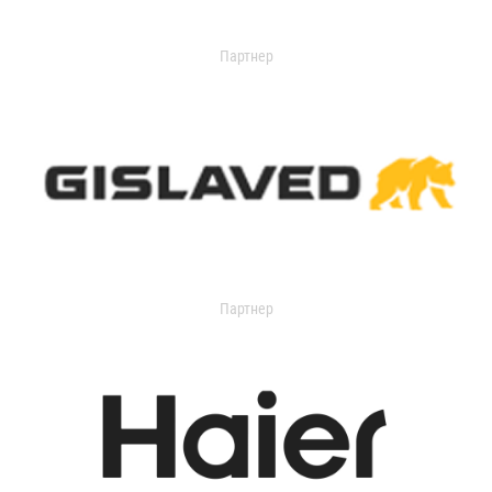
Партнер
Партнер