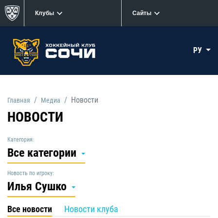
Клубы
Сайты
РУ
Новости
Главная
Медиа
НОВОСТИ
Категория:
Все категории
Новость по игроку:
Илья Сушко
Все новости
Новости клуба