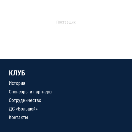
Поставщик
КЛУБ
История
Спонсоры и партнеры
Сотрудничество
ДС «Большой»
Контакты