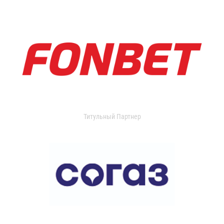
Титульный Партнер