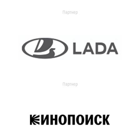
Партнер
Партнер