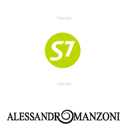
Партнер
Партнер