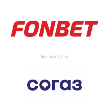
Титульный Партнер