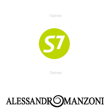
Партнер
Партнер