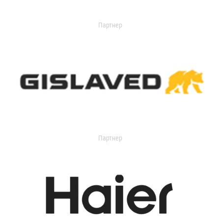
Партнер
Партнер