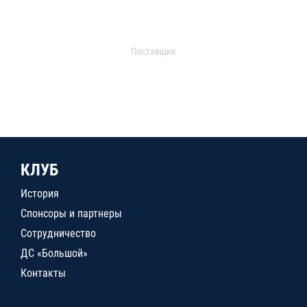
Поставщик
КЛУБ
История
Спонсоры и партнеры
Сотрудничество
ДС «Большой»
Контакты