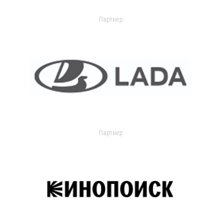
Партнер
Партнер