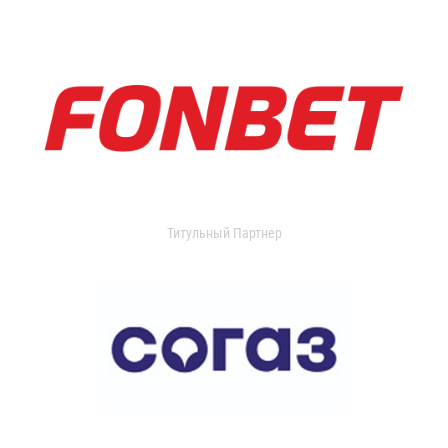
Титульный Партнер