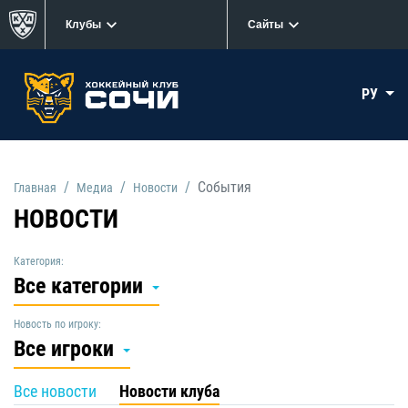
Клубы
Сайты
РУ
События
Главная
Медиа
Новости
НОВОСТИ
Категория:
Все категории
Новость по игроку:
Все игроки
Все новости
Новости клуба