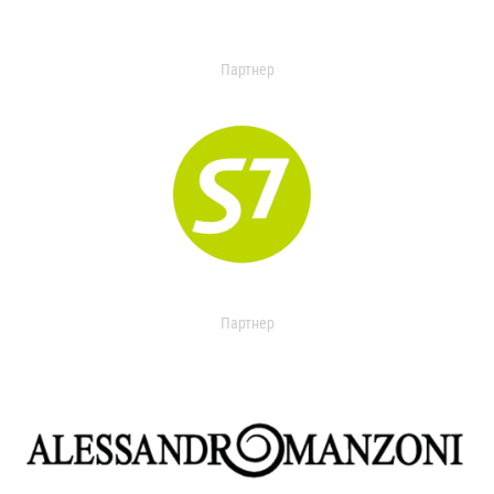
Партнер
Партнер