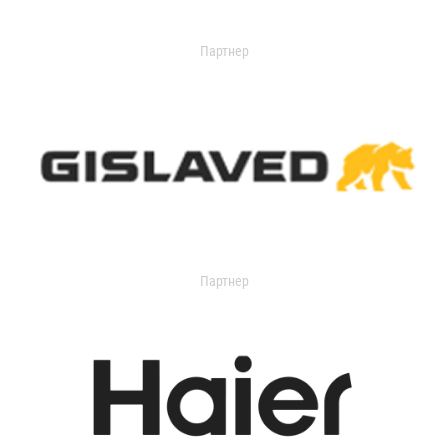
Партнер
Партнер