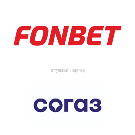
Титульный Партнер