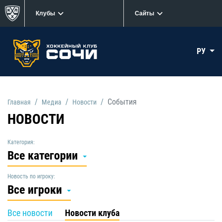
Клубы
Сайты
РУ
События
Главная
Медиа
Новости
НОВОСТИ
Категория:
Все категории
Новость по игроку:
Все игроки
Все новости
Новости клуба