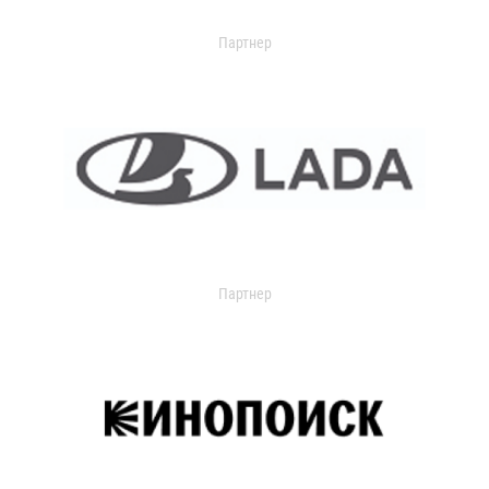
Партнер
Партнер