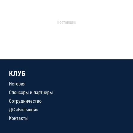
Поставщик
КЛУБ
История
Спонсоры и партнеры
Сотрудничество
ДС «Большой»
Контакты