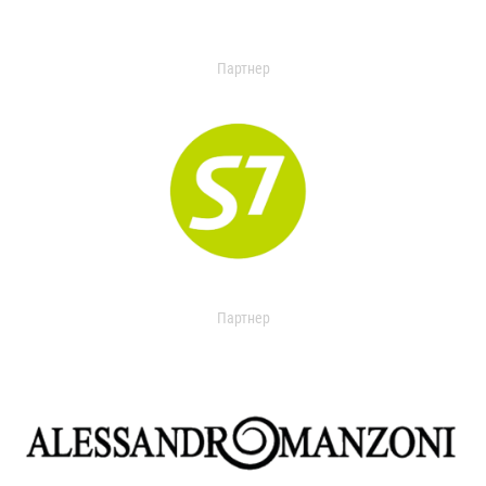
Партнер
Партнер