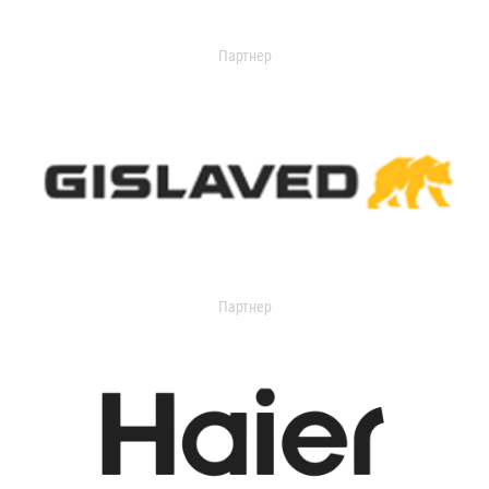
Партнер
Партнер