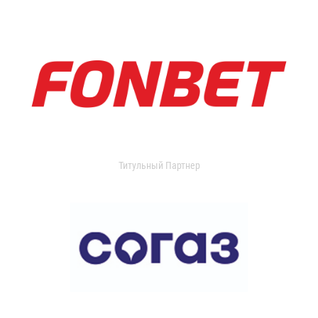
Титульный Партнер