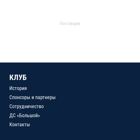
Поставщик
КЛУБ
История
Спонсоры и партнеры
Сотрудничество
ДС «Большой»
Контакты