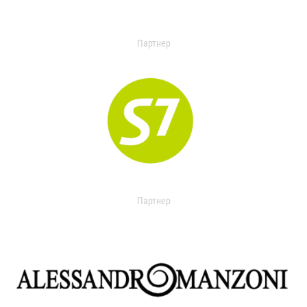
Партнер
Партнер