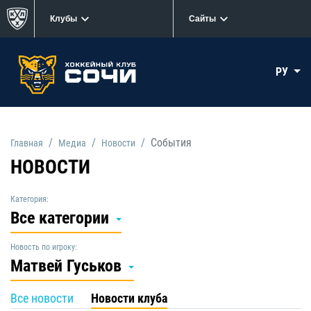
Клубы
Сайты
РУ
События
Главная
Медиа
Новости
НОВОСТИ
Категория:
Все категории
Новость по игроку:
Матвей Гуськов
Все новости
Новости клуба