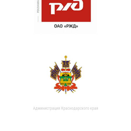
Администрация Краснодарского края