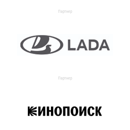
Партнер
Партнер