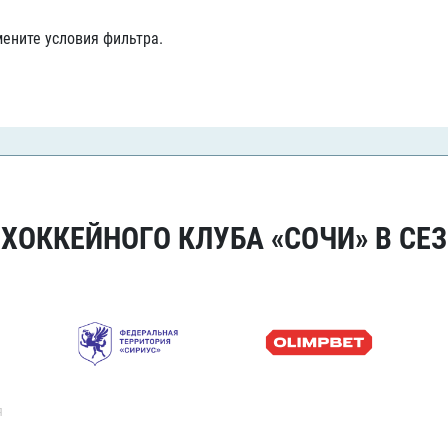
Амур
ените условия фильтра.
Барыс
Салават Юлаев
Сибирь
ОККЕЙНОГО КЛУБА «СОЧИ» В СЕЗ
я