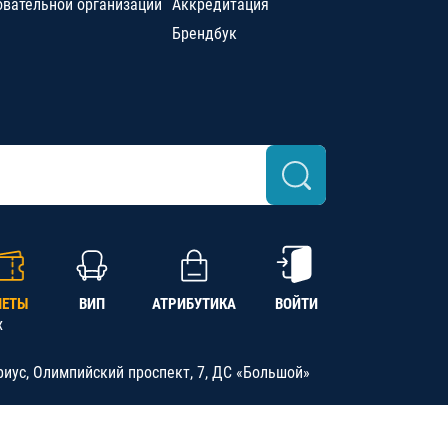
овательной организации
Аккредитация
Брендбук
ЛЕТЫ
ВИП
АТРИБУТИКА
ВОЙТИ
х
риус, Олимпийский проспект, 7, ДС «Большой»