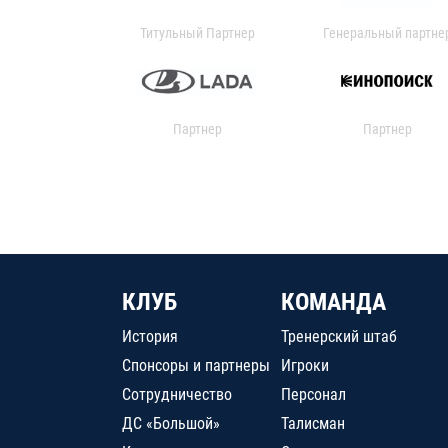
Титульный Партнер
Генеральный партне
Партнер
Партнер
КЛУБ
КОМАНДА
История
Тренерский штаб
Спонсоры и партнеры
Игроки
Сотрудничество
Персонал
ДС «Большой»
Талисман