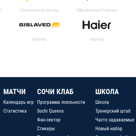
р
Генеральный партнер
Официальный партнер
Партнер
Партнер
МАТЧИ
СОЧИ КЛАБ
ШКОЛА
Календарь игр
Программа лояльности
Школа
Статистика
Sochi Queens
Тренерский штаб
Фан-сектор
Часто задаваемые
Стикеры
Новый набор