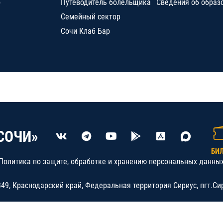
о
Путеводитель болельщика
Сведения об образ
Семейный сектор
Сочи Клаб Бар
СОЧИ»
БИ
Политика по защите, обработке и хранению персональных данны
9, Краснодарский край, Федеральная территория Сириус, пгт.Си