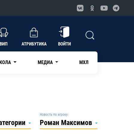
ВИП
АТРИБУТИКА
ВОЙТИ
КОЛА
МЕДИА
МХЛ
Новость по игроку:
категории
Роман Максимов