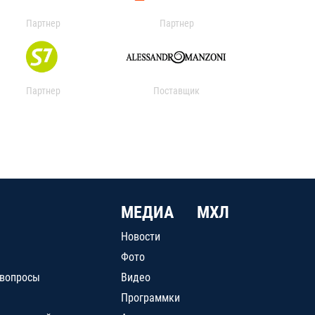
Партнер
Партнер
Партнер
Поставщик
МЕДИА
МХЛ
Новости
Фото
 вопросы
Видео
Программки