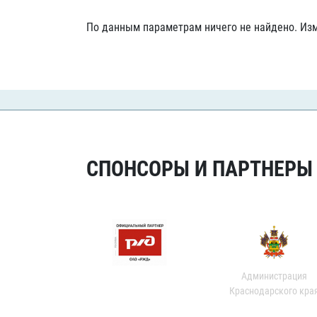
Локомотив
По данным параметрам ничего не найдено. Изм
Северсталь
ЦСКА
Шанхайские Драконы
СПОНСОРЫ И ПАРТНЕРЫ Х
Администрация
Краснодарского кра