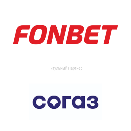
Титульный Партнер