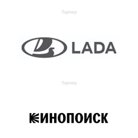
Партнер
Партнер