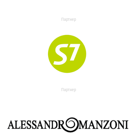
Партнер
Партнер