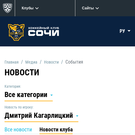
Клубы
Сайты
РУ
События
Главная
Медиа
Новости
НОВОСТИ
Категория:
Все категории
Новость по игроку:
Дмитрий Кагарлицкий
Все новости
Новости клуба