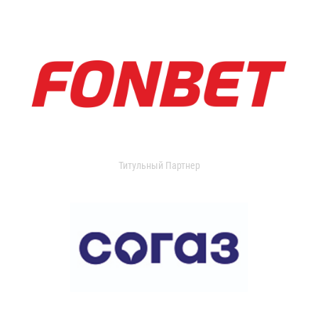
Титульный Партнер