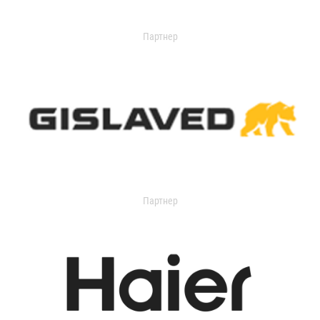
Партнер
Партнер