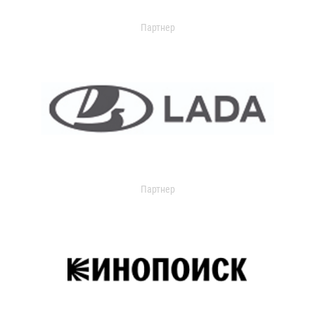
Партнер
Партнер