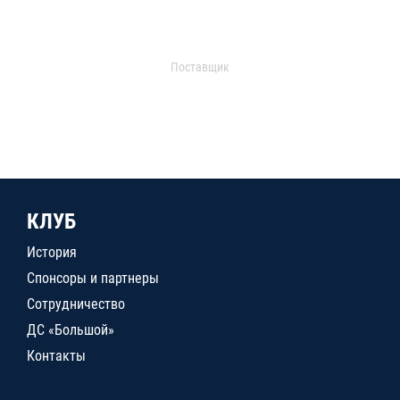
Поставщик
КЛУБ
История
Спонсоры и партнеры
Сотрудничество
ДС «Большой»
Контакты