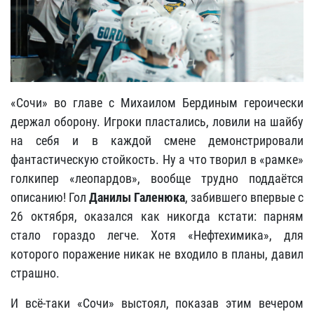
«Сочи» во главе с Михаилом Бердиным героически
держал оборону. Игроки пластались, ловили на шайбу
на себя и в каждой смене демонстрировали
фантастическую стойкость. Ну а что творил в «рамке»
голкипер «леопардов», вообще трудно поддаётся
описанию! Гол
Данилы Галенюка
, забившего впервые с
26 октября, оказался как никогда кстати: парням
стало гораздо легче. Хотя «Нефтехимика», для
которого поражение никак не входило в планы, давил
страшно.
И всё-таки «Сочи» выстоял, показав этим вечером