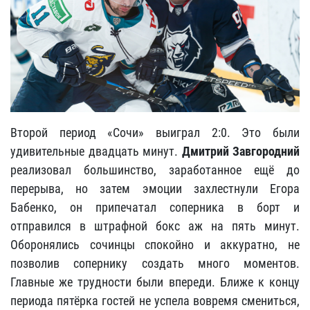
Второй период «Сочи» выиграл 2:0. Это были
удивительные двадцать минут.
Дмитрий Завгородний
реализовал большинство, заработанное ещё до
перерыва, но затем эмоции захлестнули Егора
Бабенко, он припечатал соперника в борт и
отправился в штрафной бокс аж на пять минут.
Оборонялись сочинцы спокойно и аккуратно, не
позволив сопернику создать много моментов.
Главные же трудности были впереди. Ближе к концу
периода пятёрка гостей не успела вовремя смениться,