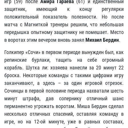
игр (59) после
Амира Гараева
(61) и единственный
защитник, имеющий к концу регулярки
положительный показатель полезности. Но после
матча с Магниткой тренеры решили, что небольшая
передышка опытному защитнику не помешает. Место
в воротах этим вечером вновь занял
Михаил Бердин
.
Голкипер «Сочи» в первом периоде вынужден был, как
репинские бурлаки, тащить на себе огромный
корабль. Шутка ли: хозяева нанесли за 20 минут 22
броска. Некоторые команды с такими цифрами игру
заканчивают, а здесь – за один игровой отрезок.
Сочинцы в первой половине периода нахватали шесть
минут штрафа, дав сопернику отличный шанс
перманентно угрожать воротам. Миша Бердин сделал
несколько отличных спасений, оставляя команду в
игре, но на 12-ой минуте, уже в равных составах,