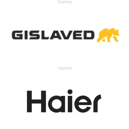
Партнер
Партнер