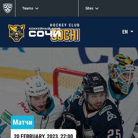
Teams
Sites
EN
Матчи
20 FEBRUARY, 2023, 22:00