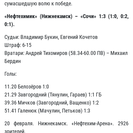
сумасшедшую волю к победе.
«Нефтехимик» (Нижнекамск) – «Сочи» 1:3 (1:0, 0:2,
0:1).
Судьи: Владимир Букин, Евгений Кочетов
Штраф: 6-15
Вратари: Андрей Тихомиров (58.34-60.00 ПВ) – Михаил
Бердин
Голы:
11.20 Белозёров 1:0
21.29 Завгородний (Тянулин, Гараев) 1:1 ГБ
39.36 Мичков (Завгородний, Ващенко) 1:2
51.41 Галенюк (Мачулин, Петьков) 1:3
20 февраля. Нижнекамск. «Нефтехим-Арена». 2926
зрителей.