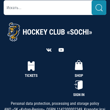
HOCKEY CLUB «SOCHI»
TICKETS
SHOP
SIGN IN
Personal data protection, processing and storage policy
ANO «SK «Kuban-Region», OGRN 1142300002349, Kranodar kraj,