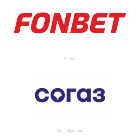
Partner
General partner