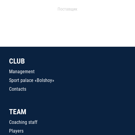
Поставщик
CLUB
Management
Sport palace «Bolshoy»
Contacts
TEAM
Coaching staff
Players