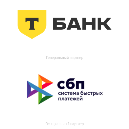
Генеральный партнер
Официальный партнер