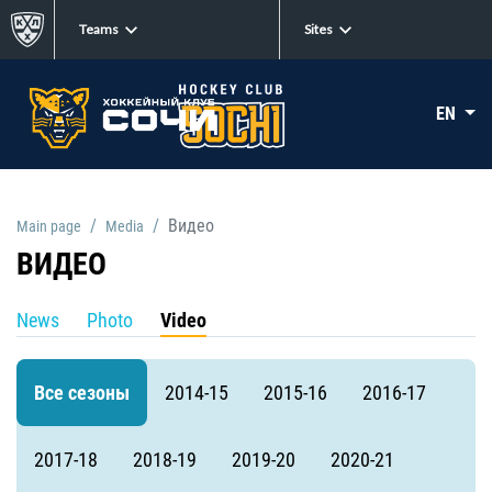
Teams
Sites
EN
Видео
Main page
Media
ВИДЕО
News
Photo
Video
Все сезоны
2014-15
2015-16
2016-17
2017-18
2018-19
2019-20
2020-21