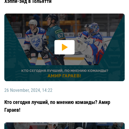
Хэппи-энд в Тольятти
26 November, 2024, 14:22
Кто сегодня лучший, по мнению команды? Амир
Гараев!