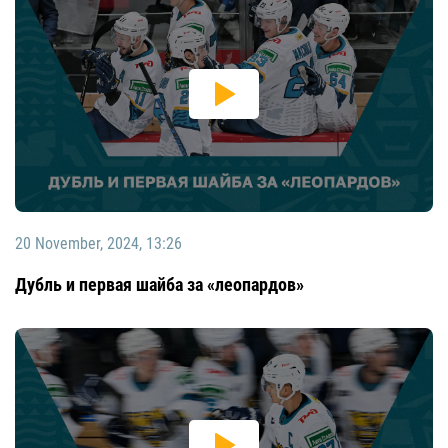
20 November, 2024, 13:26
Дубль и первая шайба за «леопардов»