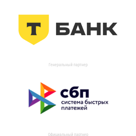
Генеральный партнер
Официальный партнер