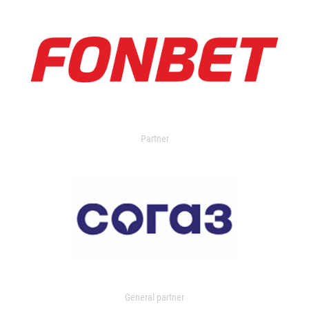
Partner
General partner