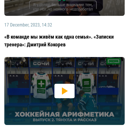
17 December, 2023, 14:32
«В команде мы живём как одна семья». «Записки
тренера»: Дмитрий Кокорев