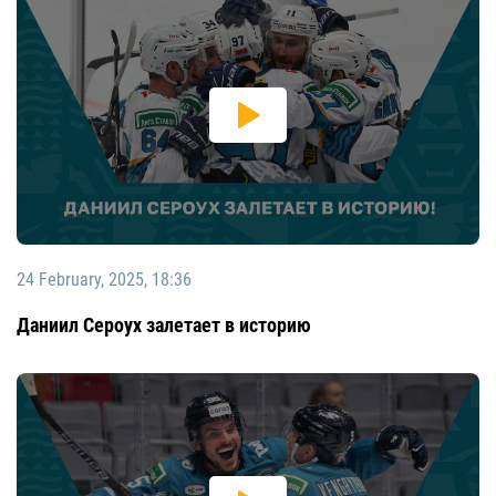
24 February, 2025, 18:36
Даниил Сероух залетает в историю