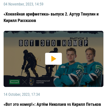
04 November, 2023, 14:59
«Хоккейная арифметика» выпуск 2. Артур Тянулин и
Кирилл Рассказов
14 October, 2023, 17:34
«Вот это номер!»: Артём Николаев vs Кирилл Петьков