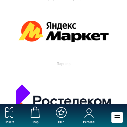
Партнер
Tickets
Shop
Club
Personal