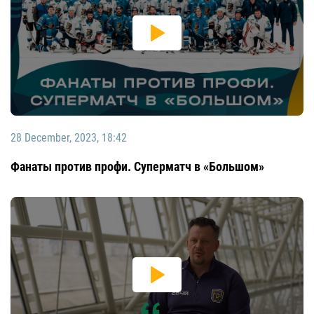
28 December, 2023, 18:42
Фанаты против профи. Суперматч в «Большом»