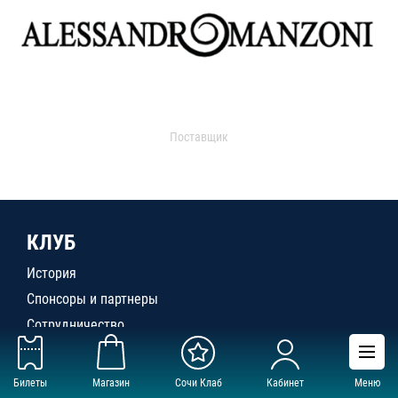
Поставщик
КЛУБ
История
Спонсоры и партнеры
Сотрудничество
ДС «Большой»
Контакты
Билеты
Магазин
Сочи Клаб
Кабинет
Меню