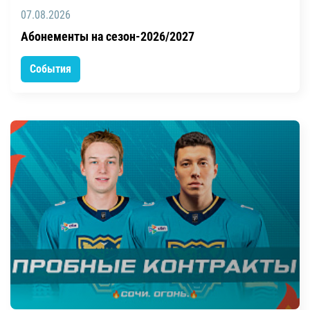
07.08.2026
Абонементы на сезон-2026/2027
События