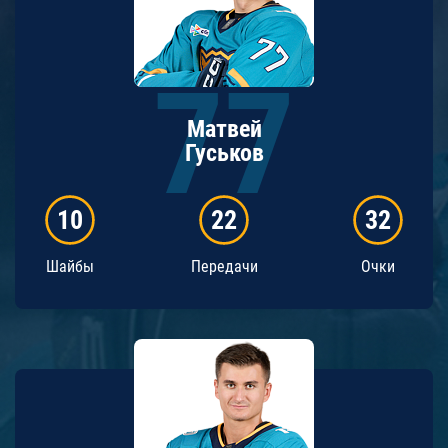
Матвей
Гуськов
10
22
32
Шайбы
Передачи
Очки