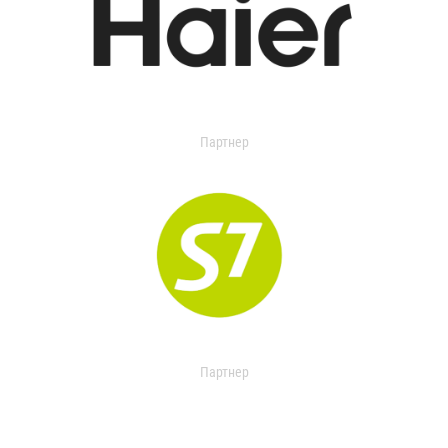
Партнер
Партнер