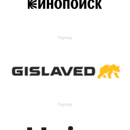
Партнер
Партнер