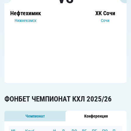
Нефтехимик
ХК Сочи
А
Нижнекамск
Сочи
ФОНБЕТ ЧЕМПИОНАТ КХЛ 2025/26
Чемпионат
Конференция
1
Локомотив
68
34
6
6
2
4
16
98