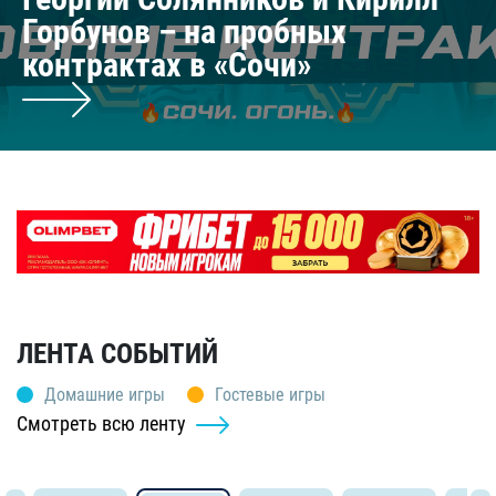
Абонементы на
Горбунов – на пробных
Будем стремиться играть в
сезон-2026/2027
контрактах в «Сочи»
быстрый и атакующий хоккей
ЛЕНТА СОБЫТИЙ
Домашние игры
Гостевые игры
Смотреть всю ленту