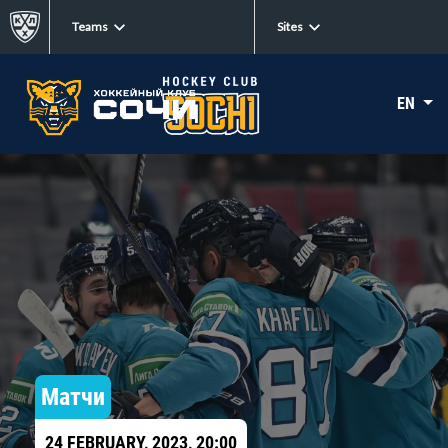
Teams
Sites
EN
Матчи
24 FEBRUARY, 2023, 20:00