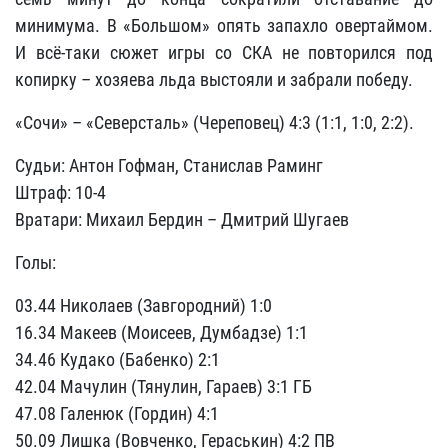
минимума. В «Большом» опять запахло овертаймом.
И всё-таки сюжет игры со СКА не повторился под
копирку – хозяева льда выстояли и забрали победу.
«Сочи» – «Северсталь» (Череповец) 4:3 (1:1, 1:0, 2:2).
Судьи: Антон Гофман, Станислав Раминг
Штраф: 10-4
Вратари: Михаил Бердин – Дмитрий Шугаев
Голы:
03.44 Николаев (Завгородний) 1:0
16.34 Макеев (Моисеев, Думбадзе) 1:1
34.46 Кудако (Бабенко) 2:1
42.04 Мачулин (Тянулин, Гараев) 3:1 ГБ
47.08 Галенюк (Гордин) 4:1
50.09 Лишка (Вовченко, Гераськин) 4:2 ПВ