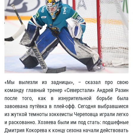
«Мы вылезли из задницы», – сказал про свою
команду главный тренер «Северстали» Андрей Разин
после того, как в изнурительной борьбе была
завоевана путёвка в плей-офф. Сегодня выбравшиеся
из жуткой темноты хоккеисты Череповца играли легко
и раскованно. Хозяева были им под стать: подшефные
Дмитрия Кокорева к концу сезона начали действовать