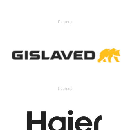
Партнер
Партнер