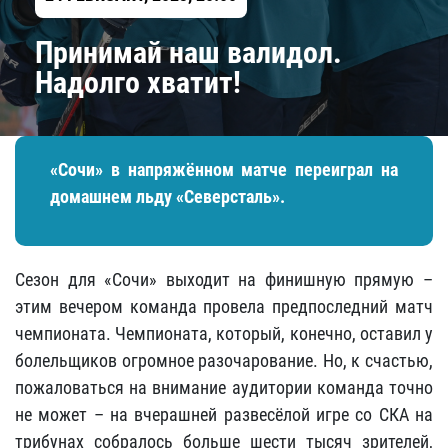
Принимай наш валидол.
Надолго хватит!
«Сочи» в напряжённом матче переиграл на
домашнем льду «Северсталь».
Сезон для «Сочи» выходит на финишную прямую –
этим вечером команда провела предпоследний матч
чемпионата. Чемпионата, который, конечно, оставил у
болельщиков огромное разочарование. Но, к счастью,
пожаловаться на внимание аудитории команда точно
не может – на вчерашней развесёлой игре со СКА на
трибунах собралось больше шести тысяч зрителей,