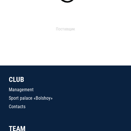
Поставщик
CLUB
Management
Sport palace «Bolshoy»
Contacts
TEAM