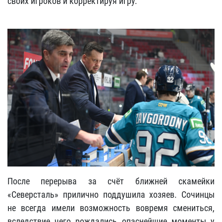
своих игроков и корректируя игру.
После перерыва за счёт ближней скамейки
«Северсталь» прилично поддушила хозяев. Сочинцы
не всегда имели возможность вовремя смениться,
вследствие чего рождались опаснейшие моменты у