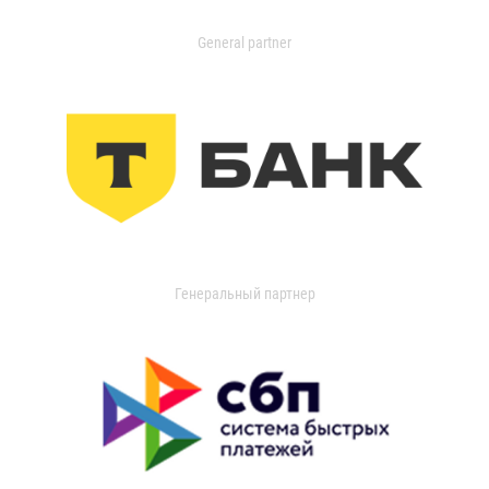
General partner
Генеральный партнер