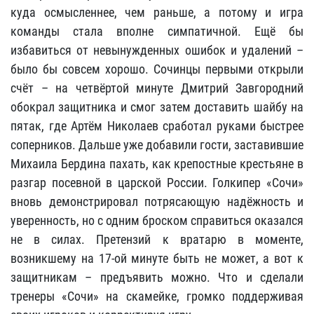
куда осмысленнее, чем раньше, а потому и игра
команды стала вполне симпатичной. Ещё бы
избавиться от невынужденных ошибок и удалений –
было бы совсем хорошо. Сочинцы первыми открыли
счёт – на четвёртой минуте Дмитрий Завгородний
обокрал защитника и смог затем доставить шайбу на
пятак, где Артём Николаев сработал руками быстрее
соперников. Дальше уже добавили гости, заставившие
Михаила Бердина пахать, как крепостные крестьяне в
разгар посевной в царской России. Голкипер «Сочи»
вновь демонстрировал потрясающую надёжность и
уверенность, но с одним броском справиться оказался
не в силах. Претензий к вратарю в моменте,
возникшему на 17-ой минуте быть не может, а вот к
защитникам – предъявить можно. Что и сделали
тренеры «Сочи» на скамейке, громко поддерживая