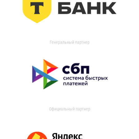
Генеральный партнер
Официальный партнер