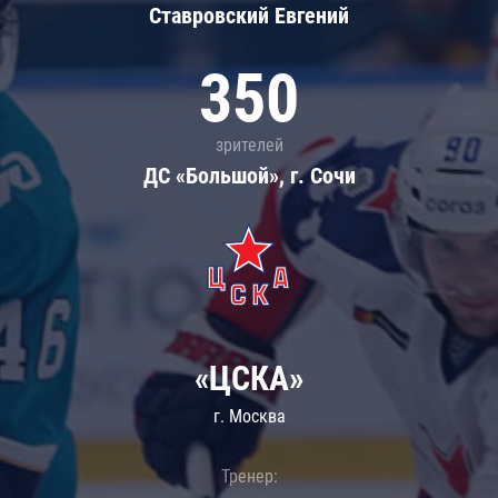
Ставровский Евгений
350
зрителей
ДС «Большой», г. Сочи
«ЦСКА»
г. Москва
Тренер: