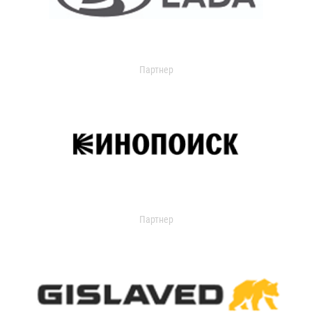
Партнер
Партнер