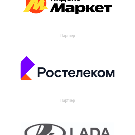
Партнер
Партнер