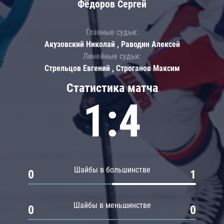
Фёдоров Сергей
Главные судьи:
Акузовский Николай , Раводин Алексей
Линейные судьи:
Стрельцов Евгений , Строганов Максим
Статистика матча
1:4
Шайбы в большинстве
0
1
Шайбы в меньшинстве
0
0