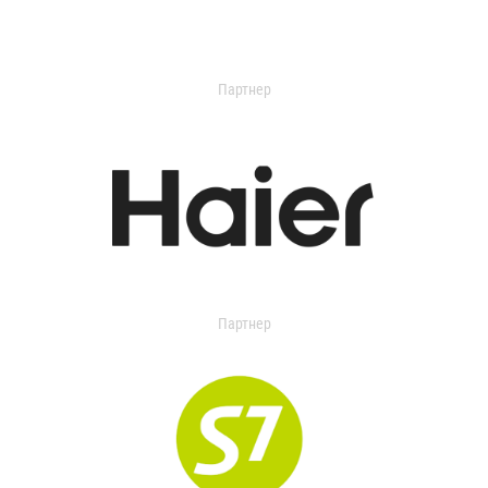
Партнер
Партнер