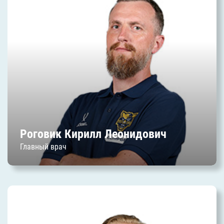
Роговик Кирилл Леонидович
Дата начала работы в клубе: июль 2025 г.
Роговик Кирилл Леонидович
Главный врач
Мохарев Андрей