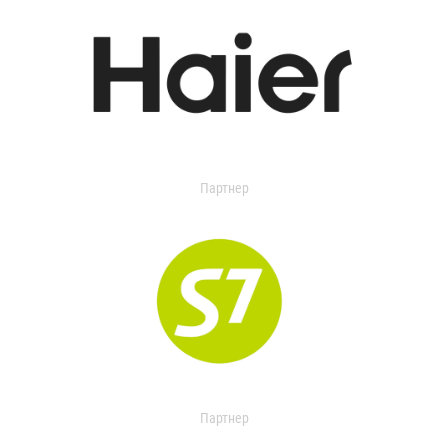
Партнер
Партнер