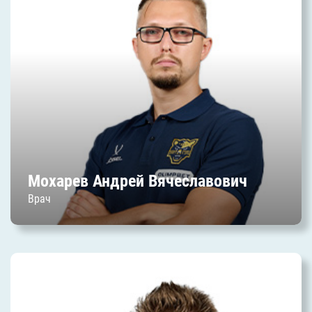
Вячеславович
Дата начала работы в клубе: июль 2025 г.
Мохарев Андрей Вячеславович
Врач
Сирож Артур Юрьевич