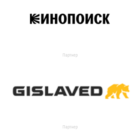
Партнер
Партнер