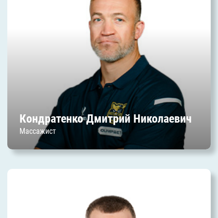
Николаевич
Дата начала работы в клубе: июль 2025 г.
Кондратенко Дмитрий Николаевич
Массажист
Поздняков Илларион