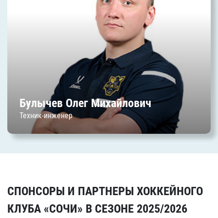
Дата начала работы в клубе: июль 2025 г.
Булычев Олег Михайлович
Техник-инженер
СПОНСОРЫ И ПАРТНЕРЫ ХОККЕЙНОГО
КЛУБА «СОЧИ» В СЕЗОНЕ 2025/2026