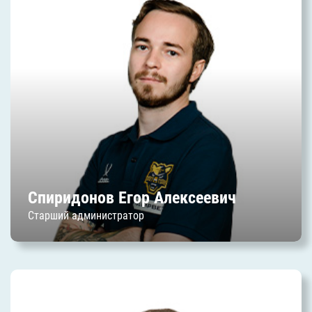
Спиридонов Егор
Алексеевич
Дата начала работы в клубе: август 2025 г.
Спиридонов Егор Алексеевич
Старший администратор