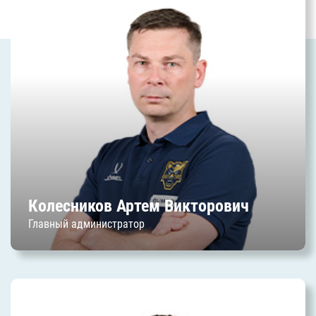
Колесников Артем
Викторович
Дата начала работы в клубе: июль 2014 г.
Колесников Артем Викторович
Главный администратор