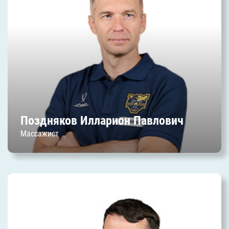
Павлович
Дата начала работы в клубе: июль 2023 г.
Поздняков Илларион Павлович
Массажист
Пыж Виктор Владимирович