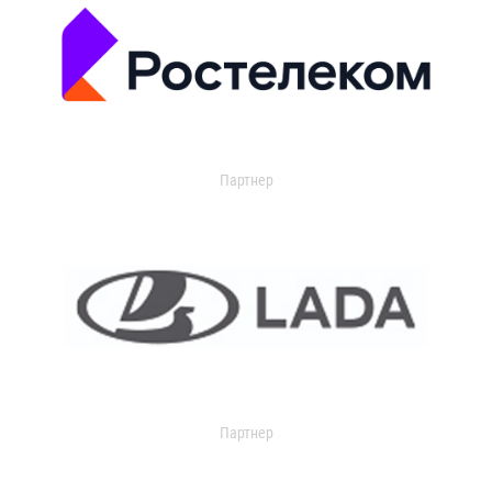
Партнер
Партнер