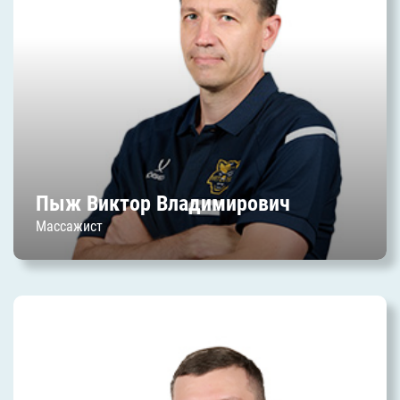
Дата начала работы в клубе: июль 2025 г.
Пыж Виктор Владимирович
Массажист
Кузьмин Егор
Александрович