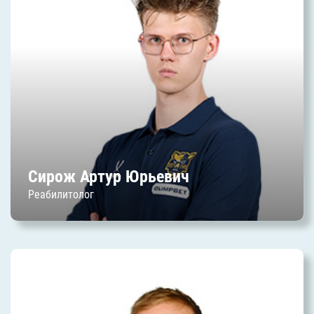
Дата начала работы в клубе: июль 2025 г.
Сирож Артур Юрьевич
Реабилитолог
Кондратенко Дмитрий