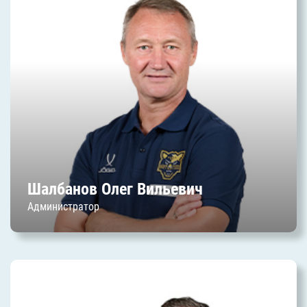
Шалбанов Олег Вильевич
Дата начала работы в клубе: июль 2014 г.
Шалбанов Олег Вильевич
Администратор