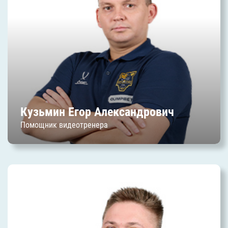
Дата начала работы в клубе: август 2021 г.
Кузьмин Егор Александрович
Помощник видеотренера
Булычев Олег Михайлович