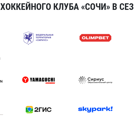
ОККЕЙНОГО КЛУБА «СОЧИ» В СЕЗ
я