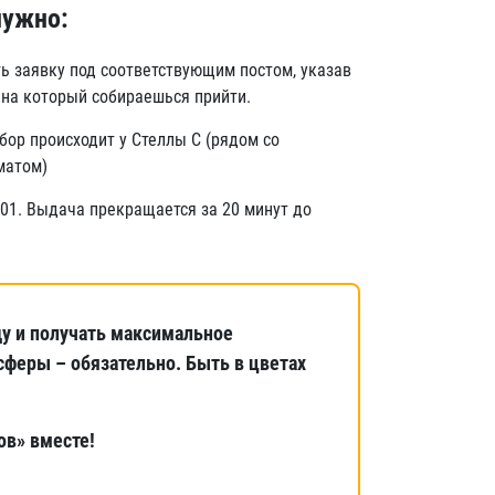
нужно:
ь заявку под соответствующим постом, указав
 на который собираешься прийти.
сбор происходит у Стеллы С (рядом со
матом)
101. Выдача прекращается за 20 минут до
у и получать максимальное
сферы – обязательно. Быть в цветах
в» вместе!