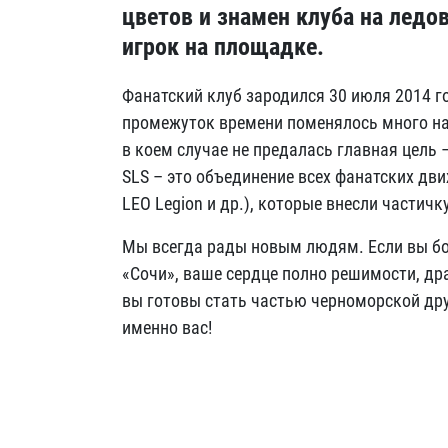
цветов и знамен клуба на ледо
игрок на площадке.
Фанатский клуб зародился 30 июля 2014 го
промежуток времени поменялось много наз
в коем случае не предалась главная цель 
SLS – это объединение всех фанатских дв
LEO Legion и др.), которые внесли частичк
Мы всегда рады новым людям. Если вы бо
«Сочи», ваше сердце полно решимости, дра
вы готовы стать частью черноморской д
именно вас!