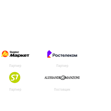
Партнер
Партнер
Партнер
Поставщик