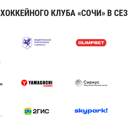
ОККЕЙНОГО КЛУБА «СОЧИ» В СЕЗ
я