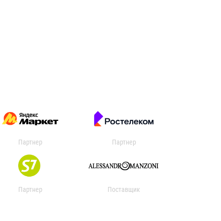
Партнер
Партнер
Партнер
Поставщик