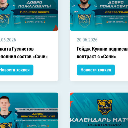
.06.2026
20.06.2026
икита Гуслистов
Гейдж Куинни подписа
ополнил состав «Сочи»
контракт с «Сочи»
Новости хоккея
Новости хоккея