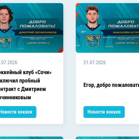
.07.2026
21.07.2026
оккейный клуб «Сочи»
аключил пробный
Егор, добро пожаловат
онтракт с Дмитрием
вчинниковым
Новости хоккея
Новости хоккея