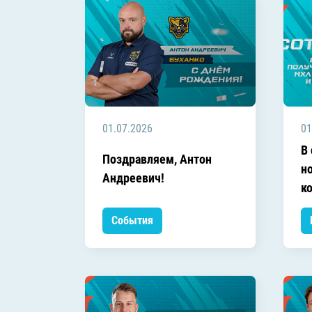
01.07.2026
01
В
Поздравляем, Антон
н
Андреевич!
к
События