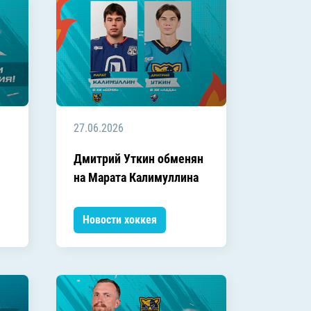
27.06.2026
Дмитрий Уткин обменян
на Марата Калимуллина
Новости хоккея