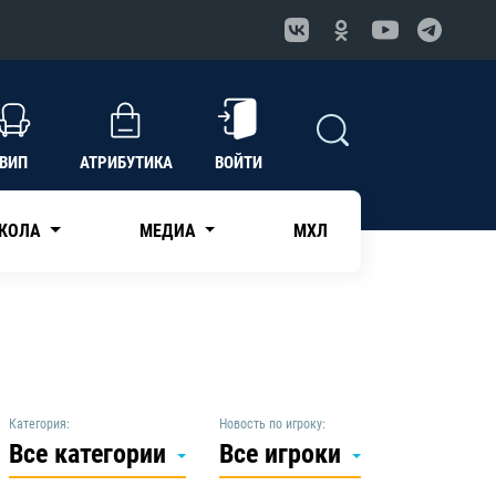
ВИП
АТРИБУТИКА
ВОЙТИ
КОЛА
МЕДИА
МХЛ
Категория:
Новость по игроку:
Все категории
Все игроки