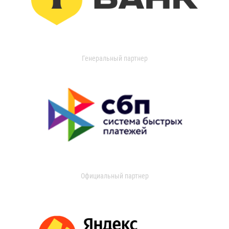
Генеральный партнер
Официальный партнер