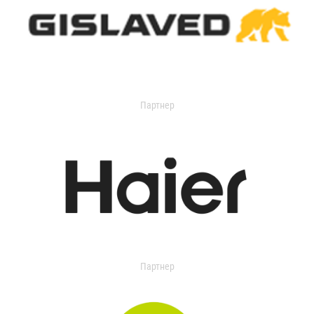
Партнер
Партнер