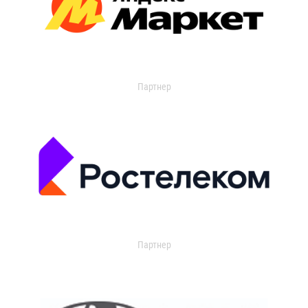
Партнер
Партнер