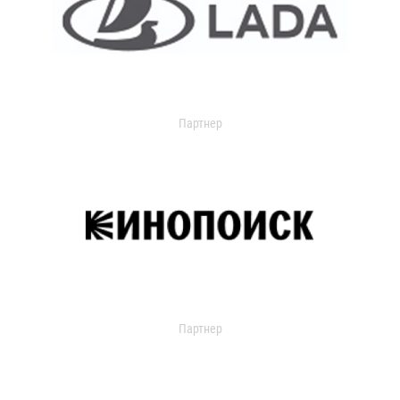
Партнер
Партнер