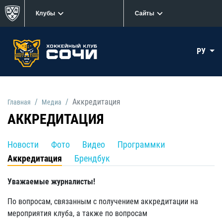
Клубы
Сайты
РУ
Аккредитация
Главная
Медиа
АККРЕДИТАЦИЯ
Новости
Фото
Видео
Программки
Аккредитация
Брендбук
Уважаемые журналисты!
По вопросам, связанным с получением аккредитации на
мероприятия клуба, а также по вопросам