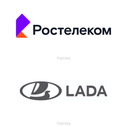
Партнер
Партнер