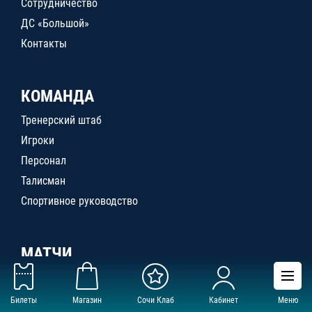
Сотрудничество
ДС «Большой»
Контакты
КОМАНДА
Тренерский штаб
Игроки
Персонал
Талисман
Спортивное руководство
МАТЧИ
Календарь игр
Статистика
Билеты
Магазин
Сочи Клаб
Кабинет
Меню