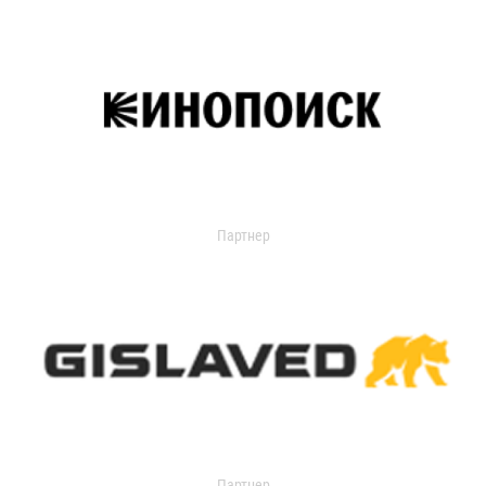
Партнер
Партнер