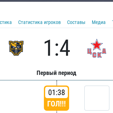
стика
Статистика игроков
Составы
Медиа
1:4
Первый период
01:38
ГОЛ!!!