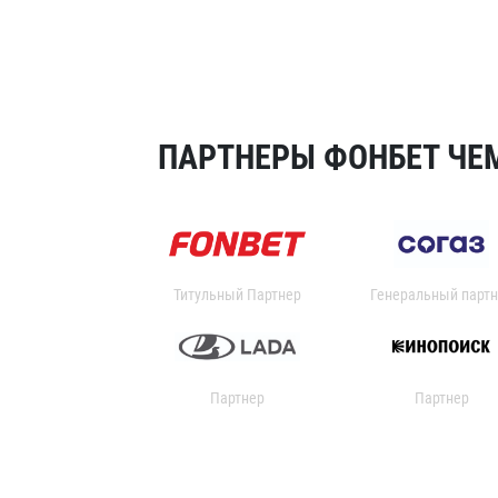
ПАРТНЕРЫ ФОНБЕТ ЧЕМ
Титульный Партнер
Генеральный партн
Партнер
Партнер