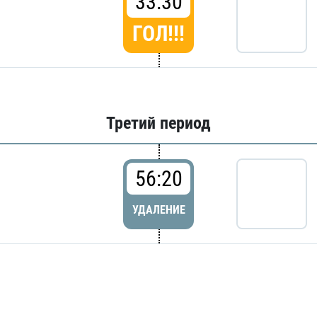
33:30
ГОЛ!!!
Третий период
56:20
УДАЛЕНИЕ