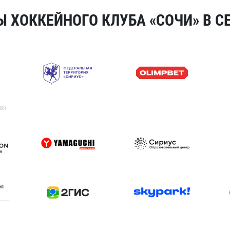
 ХОККЕЙНОГО КЛУБА «СОЧИ» В СЕ
ая