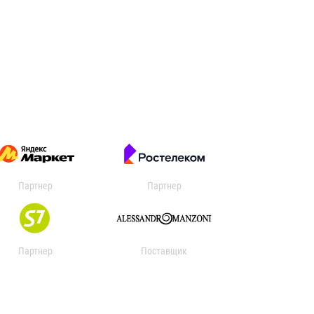
Партнер
Партнер
Партнер
Поставщик