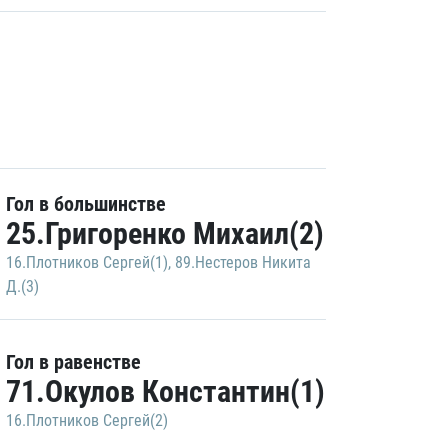
Гол в большинстве
25.Григоренко Михаил(2)
16.Плотников Сергей(1)
,
89.Нестеров Никита
Д.(3)
Гол в равенстве
71.Окулов Константин(1)
16.Плотников Сергей(2)