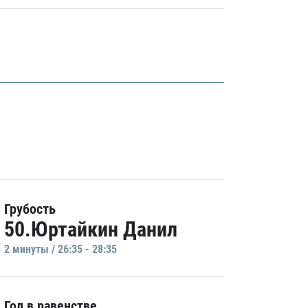
Грубость
50.Юртайкин Данил
2 минуты / 26:35 - 28:35
Гол в равенстве