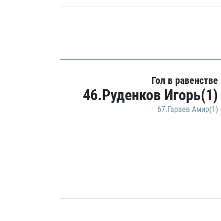
Гол в равенстве
46.Руденков Игорь(1)
67.Гараев Амир(1)