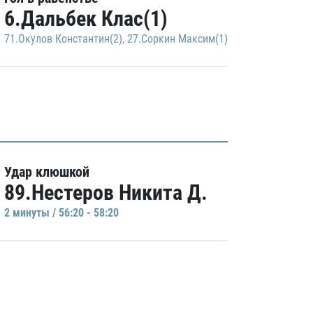
6.Дальбек Клас(1)
71.Окулов Константин(2)
,
27.Соркин Максим(1)
Удар клюшкой
89.Нестеров Никита Д.
2 минуты / 56:20 - 58:20