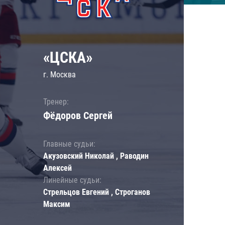
«ЦСКА»
г. Москва
Тренер:
Фёдоров Сергей
Главные судьи:
Акузовский Николай , Раводин
Алексей
Линейные судьи:
Стрельцов Евгений , Строганов
Максим