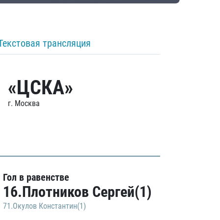
Текстовая трансляция
«ЦСКА»
г. Москва
Гол в равенстве
16.Плотников Сергей(1)
71.Окулов Константин(1)