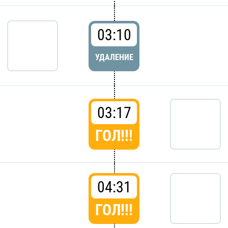
03:10
УДАЛЕНИЕ
03:17
ГОЛ!!!
04:31
ГОЛ!!!