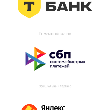
Генеральный партнер
Официальный партнер