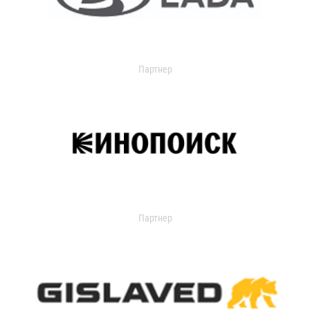
Партнер
Партнер