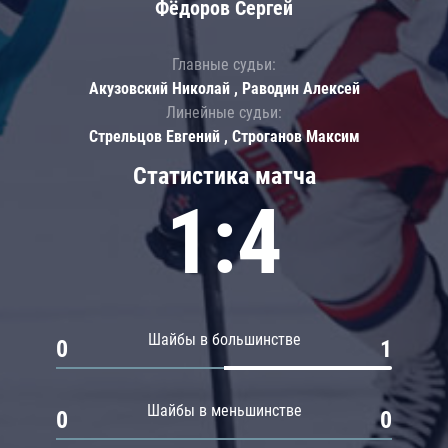
Фёдоров Сергей
Главные судьи:
Акузовский Николай , Раводин Алексей
Линейные судьи:
Стрельцов Евгений , Строганов Максим
Статистика матча
1:4
Шайбы в большинстве
0
1
Шайбы в меньшинстве
0
0