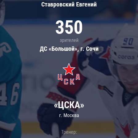
Ставровский Евгений
350
зрителей
ДС «Большой», г. Сочи
«ЦСКА»
г. Москва
Тренер: