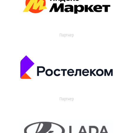
Партнер
Партнер