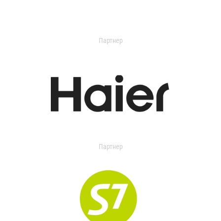
Партнер
Партнер