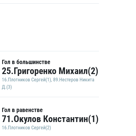
Гол в большинстве
25.Григоренко Михаил(2)
16.Плотников Сергей(1)
,
89.Нестеров Никита
Д.(3)
Гол в равенстве
71.Окулов Константин(1)
16.Плотников Сергей(2)