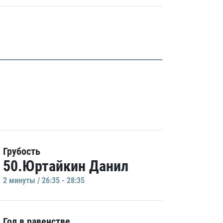
Грубость
50.Юртайкин Данил
2 минуты / 26:35 - 28:35
Гол в равенстве