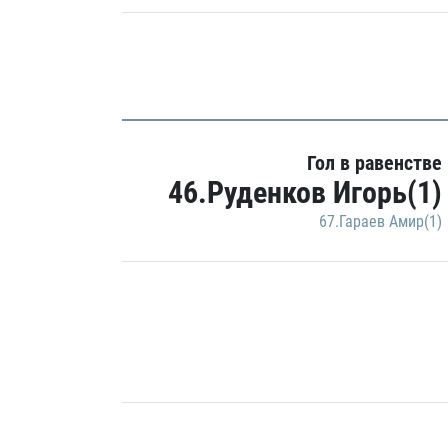
Гол в равенстве
46.Руденков Игорь(1)
67.Гараев Амир(1)