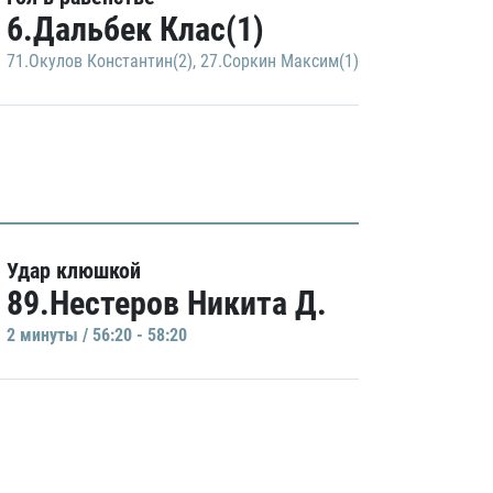
6.Дальбек Клас(1)
71.Окулов Константин(2)
,
27.Соркин Максим(1)
Удар клюшкой
89.Нестеров Никита Д.
2 минуты / 56:20 - 58:20