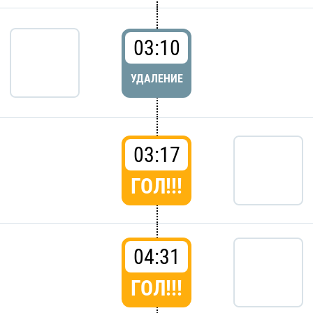
03:10
УДАЛЕНИЕ
03:17
ГОЛ!!!
04:31
ГОЛ!!!