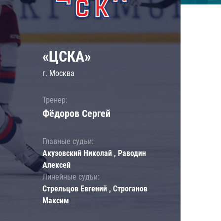
«ЦСКА»
г. Москва
Тренер:
Фёдоров Сергей
Главные судьи:
Акузовский Николай , Раводин
Алексей
Линейные судьи:
Стрельцов Евгений , Строганов
Максим