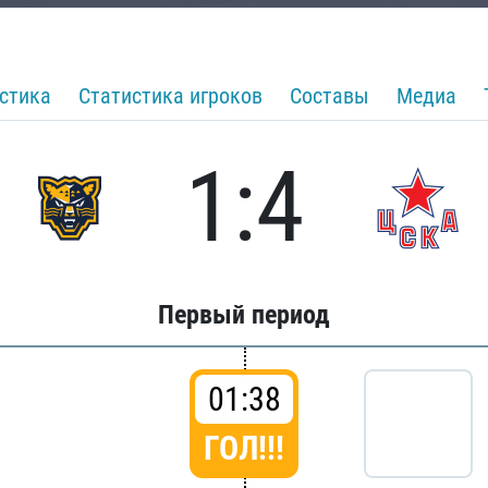
стика
Статистика игроков
Составы
Медиа
1:4
Первый период
01:38
ГОЛ!!!