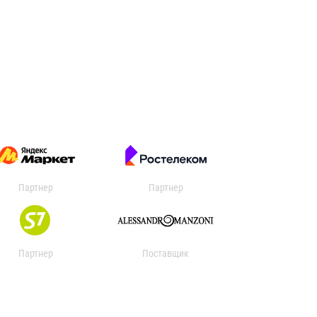
Партнер
Партнер
Партнер
Поставщик