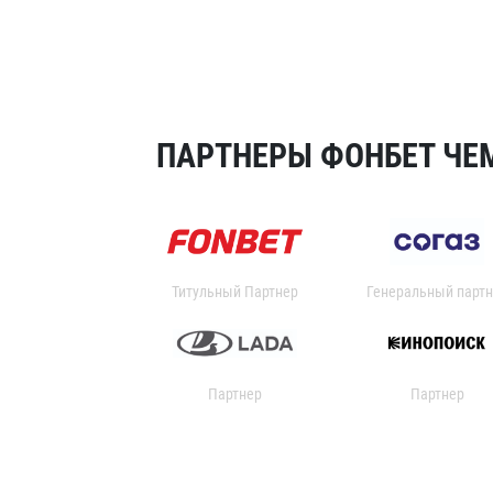
ПАРТНЕРЫ ФОНБЕТ ЧЕМ
Титульный Партнер
Генеральный партн
Партнер
Партнер