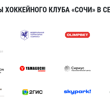
 ХОККЕЙНОГО КЛУБА «СОЧИ» В СЕ
ая