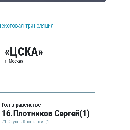
Текстовая трансляция
«ЦСКА»
г. Москва
Гол в равенстве
16.Плотников Сергей(1)
71.Окулов Константин(1)