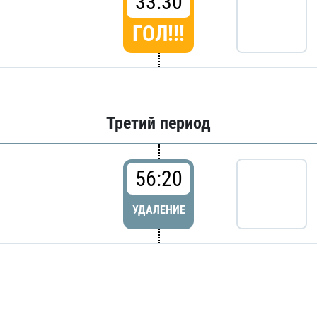
33:30
ГОЛ!!!
Третий период
56:20
УДАЛЕНИЕ