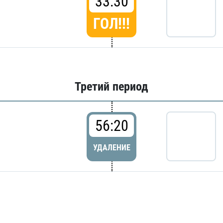
33:30
ГОЛ!!!
Третий период
56:20
УДАЛЕНИЕ