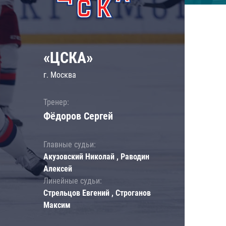
«ЦСКА»
г. Москва
Тренер:
Фёдоров Сергей
Главные судьи:
Акузовский Николай , Раводин
Алексей
Линейные судьи:
Стрельцов Евгений , Строганов
Максим