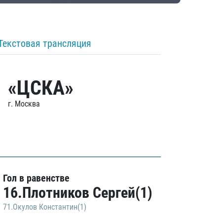
Текстовая трансляция
«ЦСКА»
г. Москва
Гол в равенстве
16.Плотников Сергей(1)
71.Окулов Константин(1)