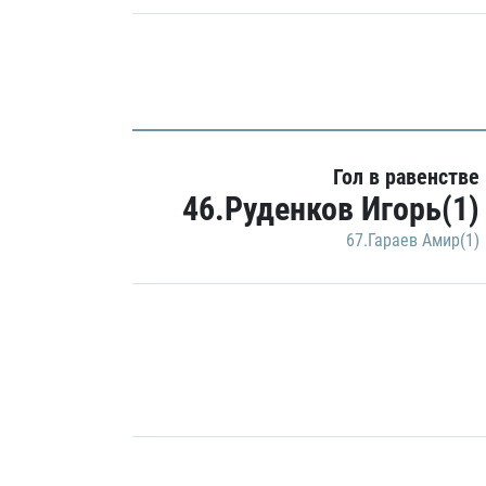
Гол в равенстве
46.Руденков Игорь(1)
67.Гараев Амир(1)