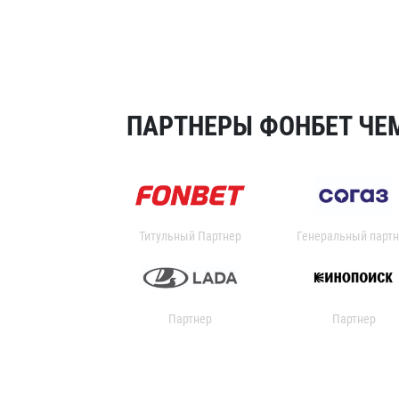
ПАРТНЕРЫ ФОНБЕТ ЧЕМ
Титульный Партнер
Генеральный партн
Партнер
Партнер