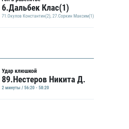
6.Дальбек Клас(1)
71.Окулов Константин(2)
,
27.Соркин Максим(1)
Удар клюшкой
89.Нестеров Никита Д.
2 минуты / 56:20 - 58:20