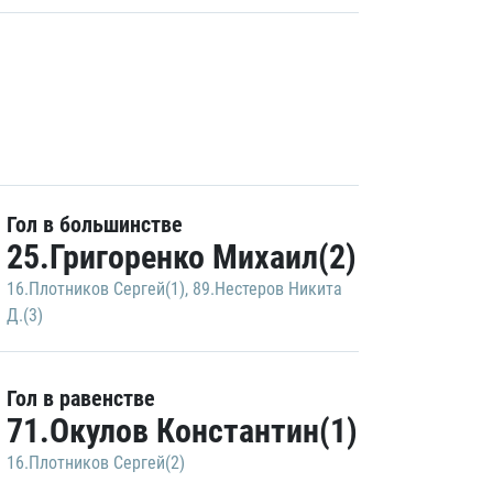
Гол в большинстве
25.Григоренко Михаил(2)
16.Плотников Сергей(1)
,
89.Нестеров Никита
Д.(3)
Гол в равенстве
71.Окулов Константин(1)
16.Плотников Сергей(2)