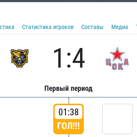
стика
Статистика игроков
Составы
Медиа
1:4
Первый период
01:38
ГОЛ!!!