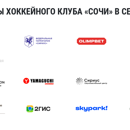
 ХОККЕЙНОГО КЛУБА «СОЧИ» В СЕ
ая