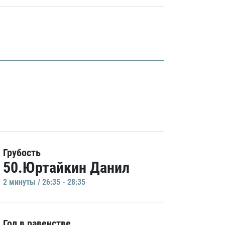
Грубость
50.Юртайкин Данил
2 минуты / 26:35 - 28:35
Гол в равенстве