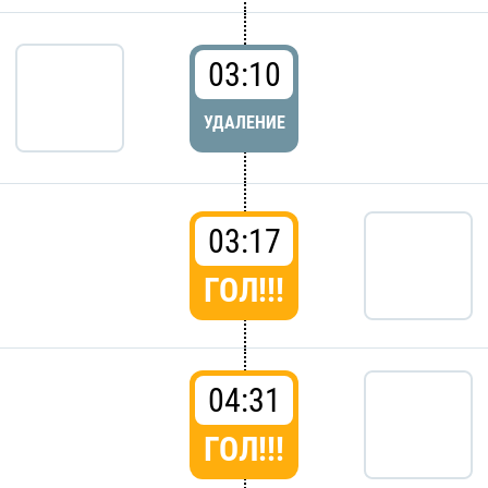
03:10
УДАЛЕНИЕ
03:17
ГОЛ!!!
04:31
ГОЛ!!!