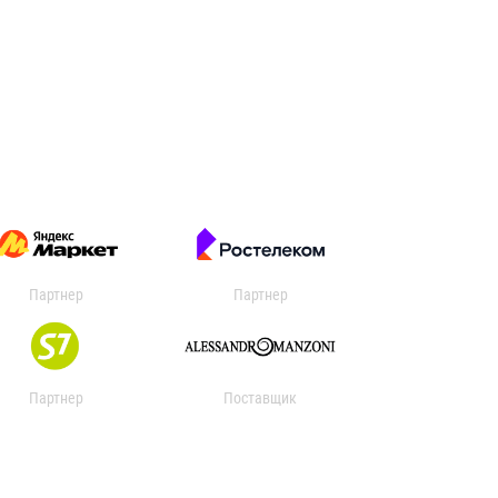
Партнер
Партнер
Партнер
Поставщик