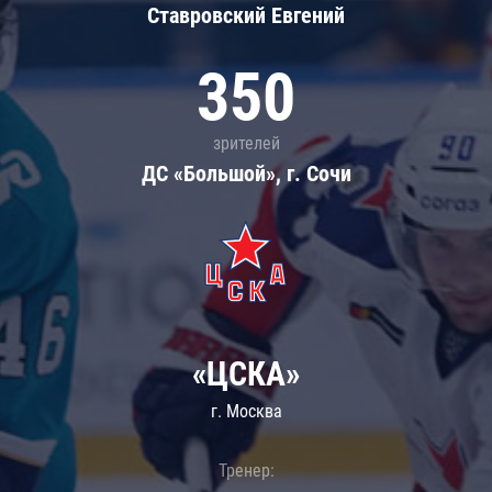
Ставровский Евгений
350
зрителей
ДС «Большой», г. Сочи
«ЦСКА»
г. Москва
Тренер: