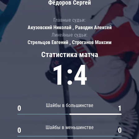
Фёдоров Сергей
Главные судьи:
Акузовский Николай , Раводин Алексей
Линейные судьи:
Стрельцов Евгений , Строганов Максим
Статистика матча
1:4
Шайбы в большинстве
0
1
Шайбы в меньшинстве
0
0