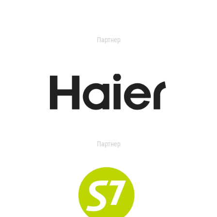
Партнер
Партнер