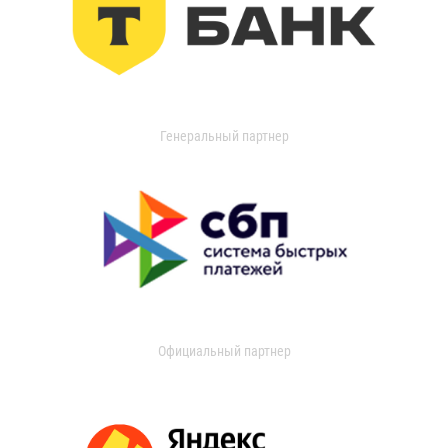
Генеральный партнер
Официальный партнер