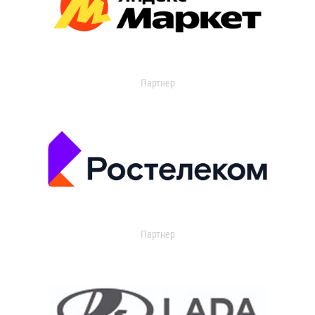
Партнер
Партнер