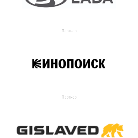
Партнер
Партнер