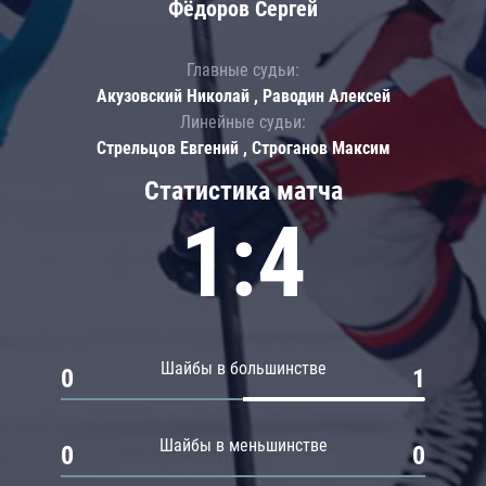
Фёдоров Сергей
Главные судьи:
Акузовский Николай , Раводин Алексей
Линейные судьи:
Стрельцов Евгений , Строганов Максим
Статистика матча
1:4
Шайбы в большинстве
0
1
Шайбы в меньшинстве
0
0