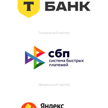
Генеральный партнер
Официальный партнер