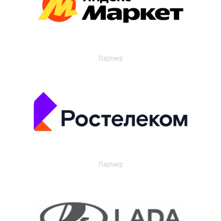
Партнер
Партнер