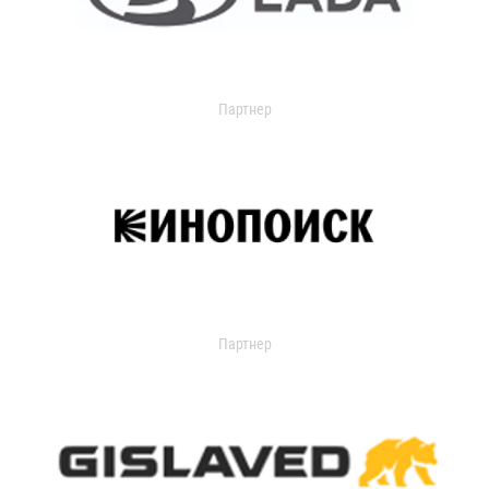
Партнер
Партнер