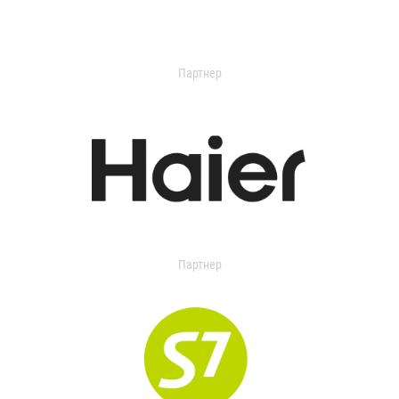
Партнер
Партнер