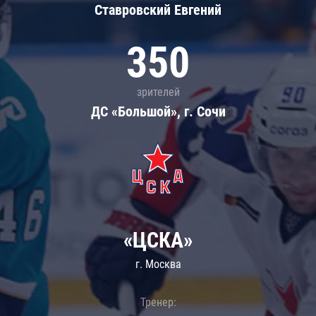
Ставровский Евгений
350
зрителей
ДС «Большой», г. Сочи
«ЦСКА»
г. Москва
Тренер: