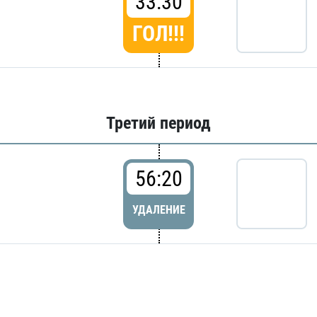
33:30
ГОЛ!!!
Третий период
56:20
УДАЛЕНИЕ