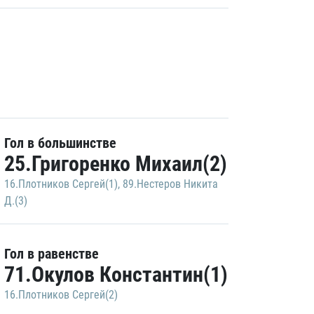
Гол в большинстве
25.Григоренко Михаил(2)
16.Плотников Сергей(1)
,
89.Нестеров Никита
Д.(3)
Гол в равенстве
71.Окулов Константин(1)
16.Плотников Сергей(2)