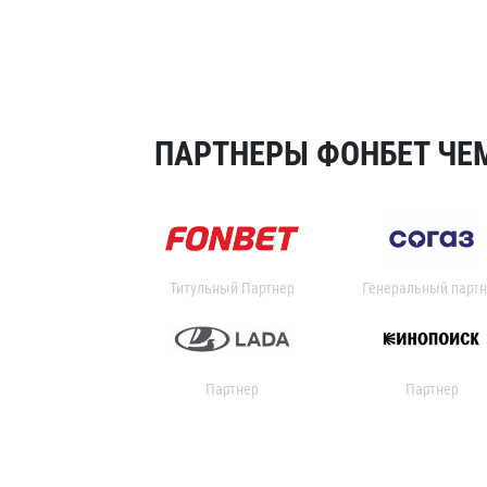
ПАРТНЕРЫ ФОНБЕТ ЧЕМ
Титульный Партнер
Генеральный партн
Партнер
Партнер