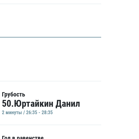
Грубость
50.Юртайкин Данил
2 минуты / 26:35 - 28:35
Гол в равенстве