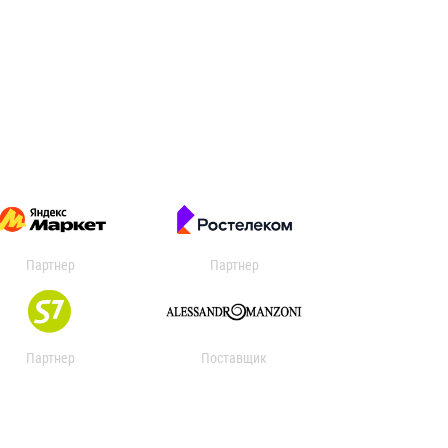
Партнер
Партнер
Партнер
Поставщик