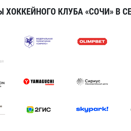
 ХОККЕЙНОГО КЛУБА «СОЧИ» В СЕ
ая