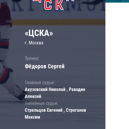
«ЦСКА»
г. Москва
Тренер:
Фёдоров Сергей
Главные судьи:
Акузовский Николай , Раводин
Алексей
Линейные судьи:
Стрельцов Евгений , Строганов
Максим