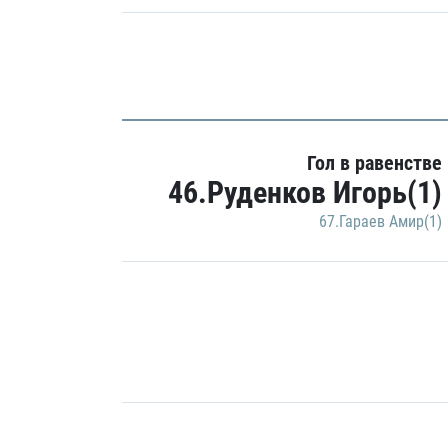
Гол в равенстве
46.Руденков Игорь(1)
67.Гараев Амир(1)