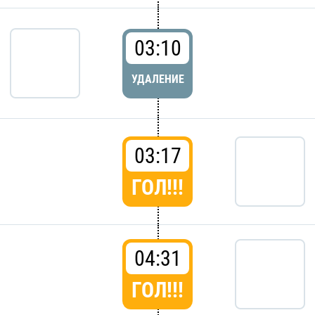
03:10
УДАЛЕНИЕ
03:17
ГОЛ!!!
04:31
ГОЛ!!!