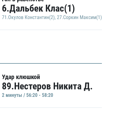
6.Дальбек Клас(1)
71.Окулов Константин(2)
,
27.Соркин Максим(1)
Удар клюшкой
89.Нестеров Никита Д.
2 минуты / 56:20 - 58:20