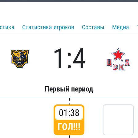
стика
Статистика игроков
Составы
Медиа
1:4
Первый период
01:38
ГОЛ!!!