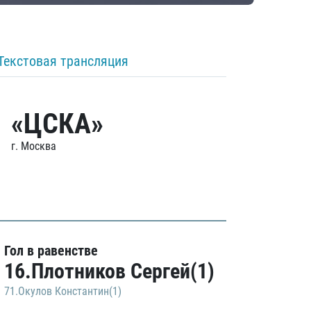
Текстовая трансляция
«ЦСКА»
г. Москва
Гол в равенстве
16.Плотников Сергей(1)
71.Окулов Константин(1)