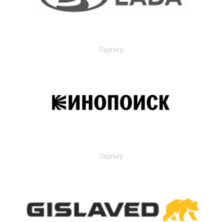
Партнер
Партнер