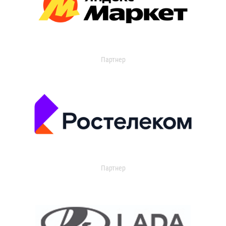
Партнер
Партнер