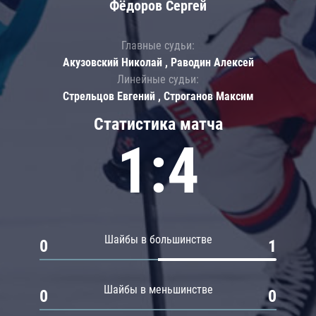
Фёдоров Сергей
Главные судьи:
Акузовский Николай , Раводин Алексей
Линейные судьи:
Стрельцов Евгений , Строганов Максим
Статистика матча
1:4
Шайбы в большинстве
0
1
Шайбы в меньшинстве
0
0