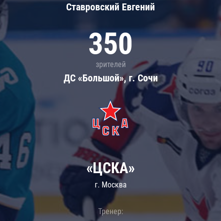
Ставровский Евгений
350
зрителей
ДС «Большой», г. Сочи
«ЦСКА»
г. Москва
Тренер: