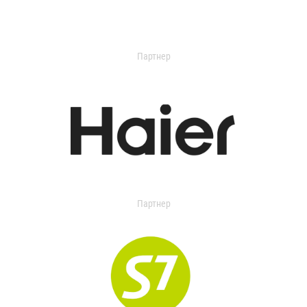
Партнер
Партнер