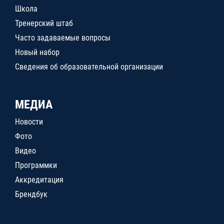
Школа
Тренерский штаб
Часто задаваемые вопросы
Новый набор
Сведения об образовательной организации
МЕДИА
Новости
Фото
Видео
Программки
Аккредитация
Брендбук