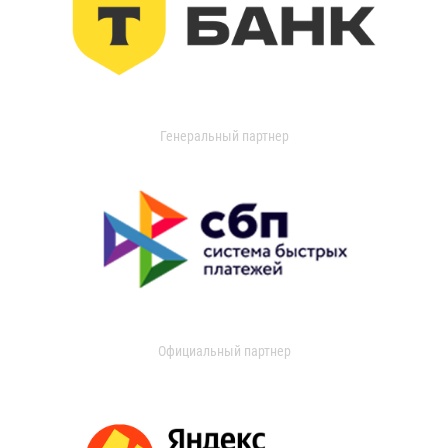
Генеральный партнер
Официальный партнер